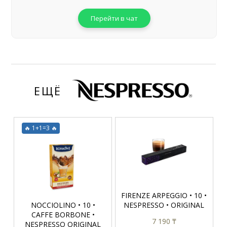
Перейти в чат
ЕЩЁ
🔥 1+1=3 🔥
FIRENZE ARPEGGIO • 10 •
NOCCIOLINO • 10 •
NESPRESSO • ORIGINAL
CAFFE BORBONE •
7 190 ₸
NESPRESSO ORIGINAL