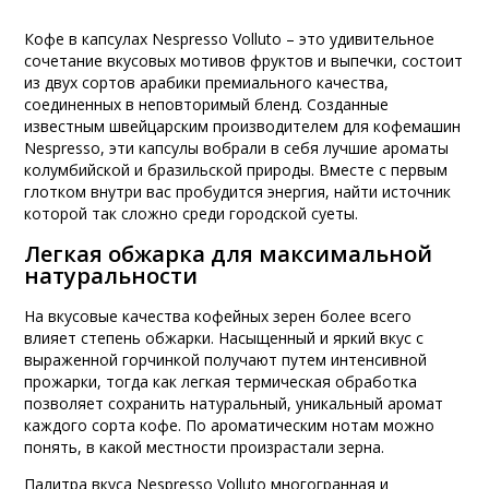
Кофе в капсулах Nespresso Volluto – это удивительное
сочетание вкусовых мотивов фруктов и выпечки, состоит
из двух сортов арабики премиального качества,
соединенных в неповторимый бленд. Созданные
известным швейцарским производителем для кофемашин
Nespresso, эти капсулы вобрали в себя лучшие ароматы
колумбийской и бразильской природы. Вместе с первым
глотком внутри вас пробудится энергия, найти источник
которой так сложно среди городской суеты.
Легкая обжарка для максимальной
натуральности
На вкусовые качества кофейных зерен более всего
влияет степень обжарки. Насыщенный и яркий вкус с
выраженной горчинкой получают путем интенсивной
прожарки, тогда как легкая термическая обработка
позволяет сохранить натуральный, уникальный аромат
каждого сорта кофе. По ароматическим нотам можно
понять, в какой местности произрастали зерна.
Палитра вкуса Nespresso Volluto многогранная и