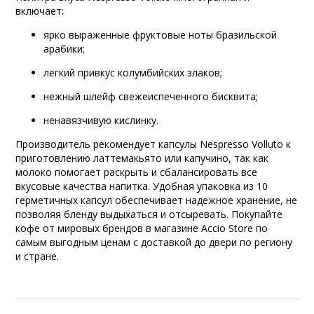
включает:
ярко выраженные фруктовые ноты бразильской
арабики;
легкий привкус колумбийских злаков;
нежный шлейф свежеиспеченного бисквита;
ненавязчивую кислинку.
Производитель рекомендует капсулы Nespresso Volluto к
приготовлению латтемакьято или капучино, так как
молоко помогает раскрыть и сбалансировать все
вкусовые качества напитка. Удобная упаковка из 10
герметичных капсул обеспечивает надежное хранение, не
позволяя бленду выдыхаться и отсыревать. Покупайте
кофе от мировых брендов в магазине Accio Store по
самым выгодным ценам с доставкой до двери по региону
и стране.