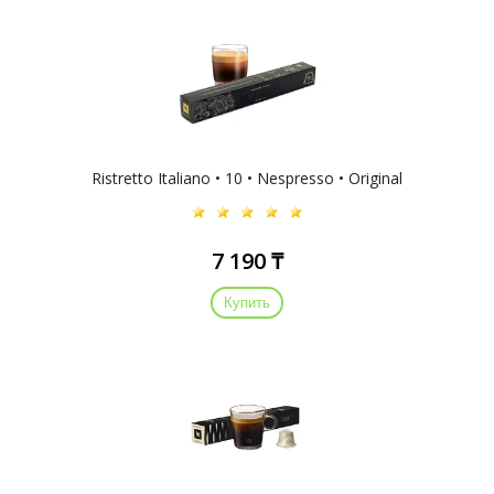
Ristretto Italiano • 10 • Nespresso • Original
7 190 ₸
Купить