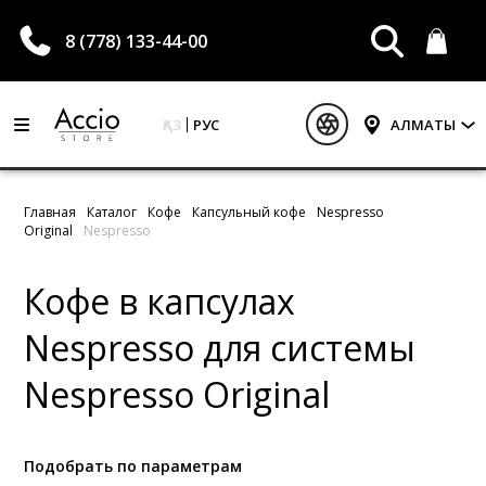
8 (778) 133-44-00
ҚАЗ
РУС
АЛМАТЫ
Главная
Каталог
Кофе
Капсульный кофе
Nespresso
Original
Nespresso
Кофе в капсулах
Nespresso для системы
Nespresso Original
Подобрать по параметрам