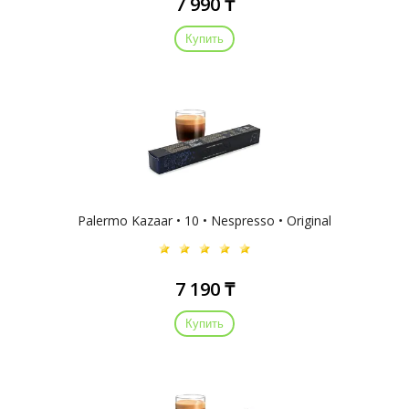
7 990 ₸
Купить
Palermo Kazaar • 10 • Nespresso • Original
7 190 ₸
Купить