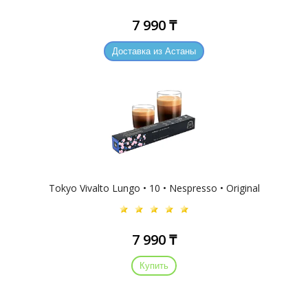
7 990 ₸
Доставка из Астаны
Tokyo Vivalto Lungo • 10 • Nespresso • Original
7 990 ₸
Купить