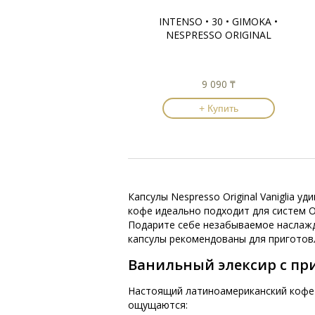
INTENSO • 30 • GIMOKA •
NESPRESSO ORIGINAL
9 090 ₸
+ Купить
Капсулы Nespresso Original Vaniglia
кофе идеально подходит для систем Or
Подарите себе незабываемое наслажд
капсулы рекомендованы для приготовл
Ванильный элексир с пр
Настоящий латиноамериканский кофе 
ощущаются: