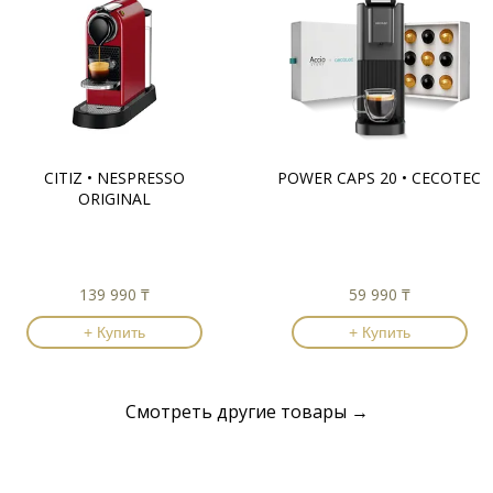
CITIZ • NESPRESSO
POWER CAPS 20 • CECOTEC
ORIGINAL
139 990 ₸
59 990 ₸
+ Купить
+ Купить
Смотреть другие товары →