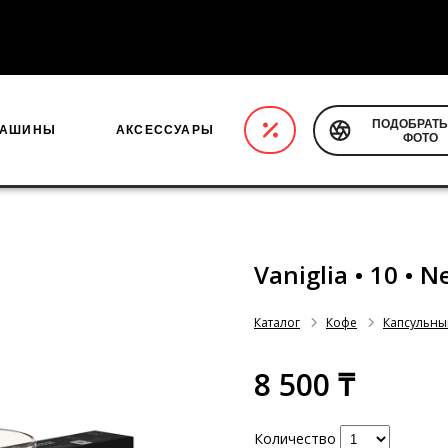
5 000 тенге
ПОДОБРАТЬ
МАШИНЫ
АКСЕССУАРЫ
ФОТО
Vaniglia • 10 • N
Каталог
Кофе
Капсульны
8 500 ₸
Количество