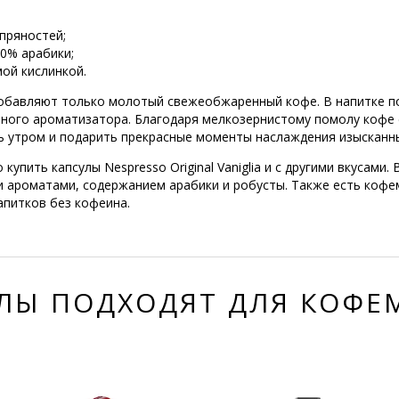
пряностей;
00% арабики;
ой кислинкой.
добавляют только молотый свежеобжаренный кофе. В напитке по
льного ароматизатора. Благодаря мелкозернистому помолу кофе
ь утром и подарить прекрасные моменты наслаждения изыскан
купить капсулы Nespresso Original Vaniglia и с другими вкусами
и ароматами, содержанием арабики и робусты. Также есть кофе
апитков без кофеина.
ЛЫ ПОДХОДЯТ ДЛЯ КОФ