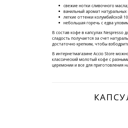
свежие нотки сливочного масла;
ванильный аромат натуральных 
легкие оттенки колумбийской 1
небольшая горечь с едва уловим
В состав кофе в капсулах Nespresso 
сладость получается за счет натура
достаточно крепким, чтобы взбодрит
В интернетмагазине Accio Store можно 
классический молотый кофе с разным
церемонии и все для приготовления н
КАПСУ