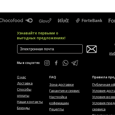
Узнавайте первыми о
выгодных предложениях!
Из
Мы в соцсетях
О нас
FAQ
Правила пр
Доставка
Зона доставки
Публичная о
Способы
Гарантия и сервис
Условия дост
оплаты
Настройка
Условия возв
Наши контакты
кофемашин
Условия пред
Бренды
Рецепты
сервиса