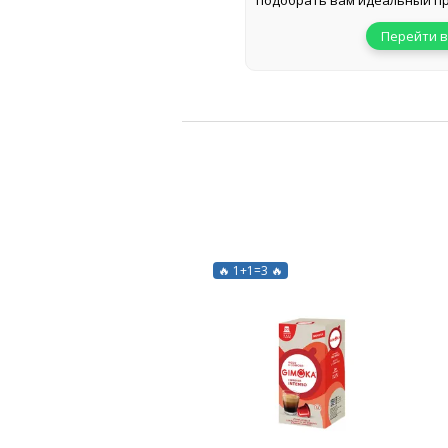
подобрать вам идеальный пр
Перейти в
🔥 1+1=3 🔥