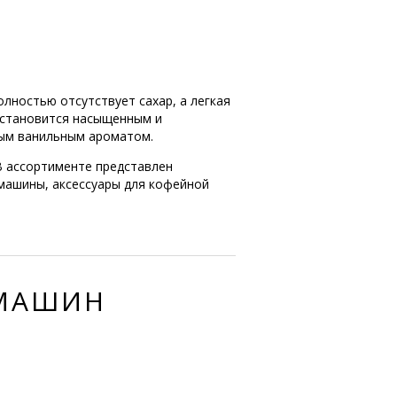
лностью отсутствует сахар, а легкая
 становится насыщенным и
ным ванильным ароматом.
. В ассортименте представлен
машины, аксессуары для кофейной
ЕМАШИН