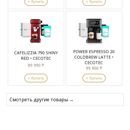
+ Купить
+ Купить
POWER ESPRESSO 20
CAFELIZZIA 790 SHINY
COLDBREW LATTE •
RED • CECOTEC
CECOTEC
89 990 ₸
99 900 ₸
+ Купить
+ Купить
Смотреть другие товары →