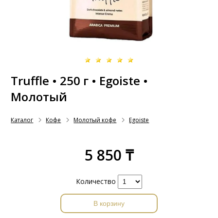
Truffle • 250 г • Egoiste •
Молотый
Каталог
Кофе
Молотый кофе
Egoiste
5 850 ₸
Количество
В корзину