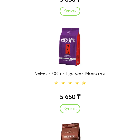
Купить
Velvet • 200 г • Egoiste • Молотый
5 650 ₸
Купить