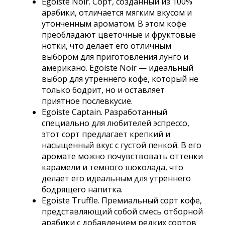
Egoiste Noir. Сорт, созданный из 100%
арабики, отличается мягким вкусом и
утонченным ароматом. В этом кофе
преобладают цветочные и фруктовые
нотки, что делает его отличным
выбором для приготовления лунго и
американо. Egoiste Noir — идеальный
выбор для утреннего кофе, который не
только бодрит, но и оставляет
приятное послевкусие.
Egoiste Captain. Разработанный
специально для любителей эспрессо,
этот сорт предлагает крепкий и
насыщенный вкус с густой пенкой. В его
аромате можно почувствовать оттенки
карамели и темного шоколада, что
делает его идеальным для утреннего
бодрящего напитка.
Egoiste Truffle. Премиальный сорт кофе,
представляющий собой смесь отборной
арабики с добавлением редких сортов