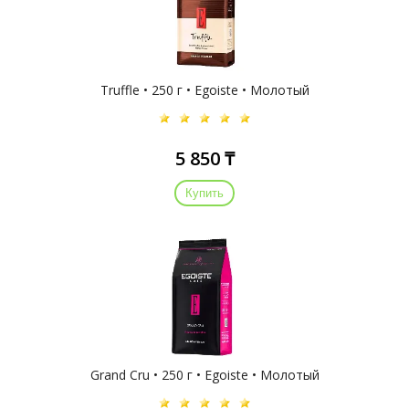
Truffle • 250 г • Egoiste • Молотый
5 850 ₸
Купить
Grand Cru • 250 г • Egoiste • Молотый