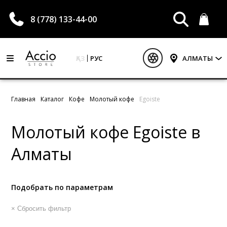
8 (778) 133-44-00
ҚАЗ
РУС
АЛМАТЫ
Главная
Каталог
Кофе
Молотый кофе
Egoiste
Молотый кофе Egoiste в
Алматы
Подобрать по параметрам
× Сбросить фильтр