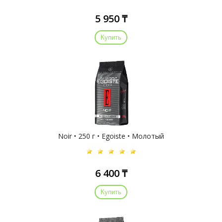
5 950 ₸
Купить
Noir • 250 г • Egoiste • Молотый
6 400 ₸
Купить