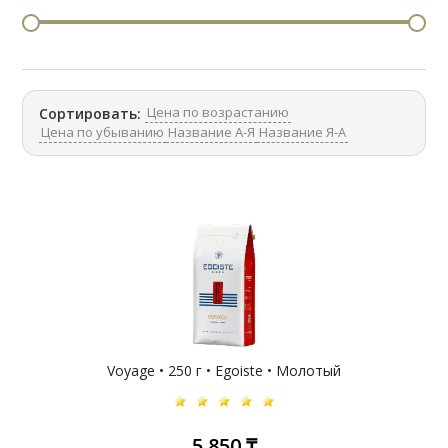
Цена по возрастанию
Сортировать:
Цена по убыванию
Название А-Я
Название Я-А
Voyage • 250 г • Egoiste • Молотый
5 850 ₸