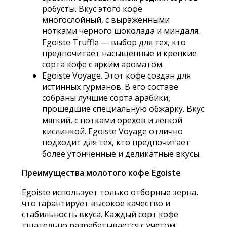
робусты. Вкус этого кофе
многослойный, с выраженными
нотками черного шоколада и миндаля.
Egoiste Truffle — выбор для тех, кто
предпочитает насыщенные и крепкие
сорта кофе с ярким ароматом.
Egoiste Voyage. Этот кофе создан для
истинных гурманов. В его составе
собраны лучшие сорта арабики,
прошедшие специальную обжарку. Вкус
мягкий, с нотками орехов и легкой
кислинкой. Egoiste Voyage отлично
подходит для тех, кто предпочитает
более утонченные и деликатные вкусы.
Преимущества молотого кофе Egoiste
Egoiste использует только отборные зерна,
что гарантирует высокое качество и
стабильность вкуса. Каждый сорт кофе
тщательно разрабатывается с учетом