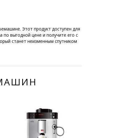
фемашине. Этот продукт доступен для
ra по выгодной цене и получите его с
оторый станет неизменным спутником
ЕМАШИН