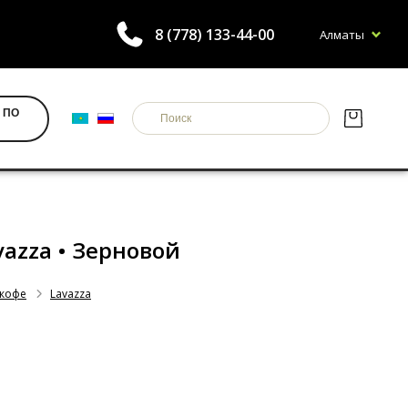
8 (778) 133-44-00
Алматы
 ПО
Lavazza • Зерновой
 кофе
Lavazza