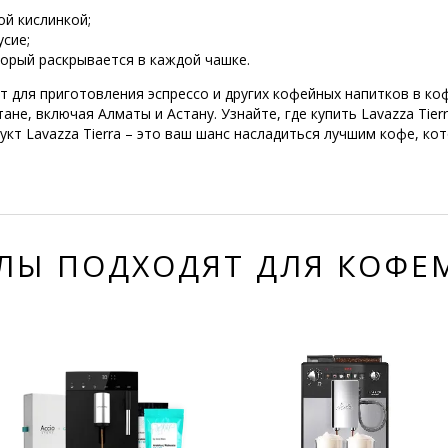
ой кислинкой;
сие;
орый раскрывается в каждой чашке.
ит для приготовления эспрессо и других кофейных напитков в ко
ане, включая Алматы и Астану. Узнайте, где купить Lavazza Tier
укт Lavazza Tierra – это ваш шанс насладиться лучшим кофе, к
ЛЫ ПОДХОДЯТ ДЛЯ КОФ