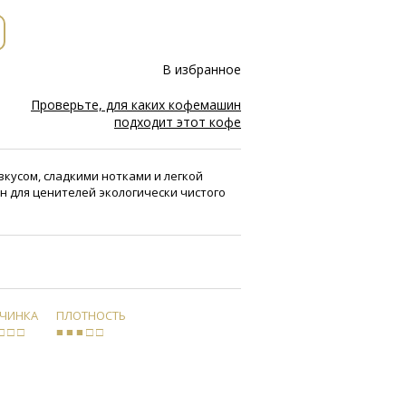
В избранное
Проверьте, для каких кофемашин
подходит этот кофе
кусом, сладкими нотками и легкой
н для ценителей экологически чистого
РЧИНКА
ПЛОТНОСТЬ
□ □ □
■ ■ ■ □ □