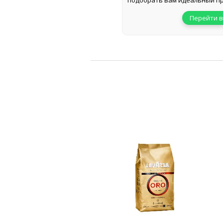
подобрать вам идеальный пр
Перейти в