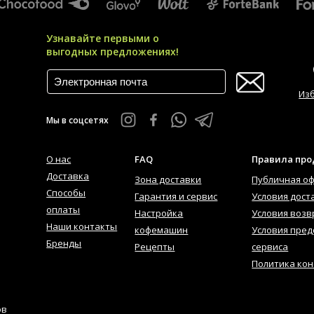
Узнавайте первыми о
выгодных предложениях!
Из
Мы в соцсетях
О нас
FAQ
Правила пр
Доставка
Зона доставки
Публичная о
Способы
Гарантия и сервис
Условия дост
оплаты
Настройка
Условия возв
Наши контакты
кофемашин
Условия пред
Бренды
Рецепты
сервиса
Политика ко
ов