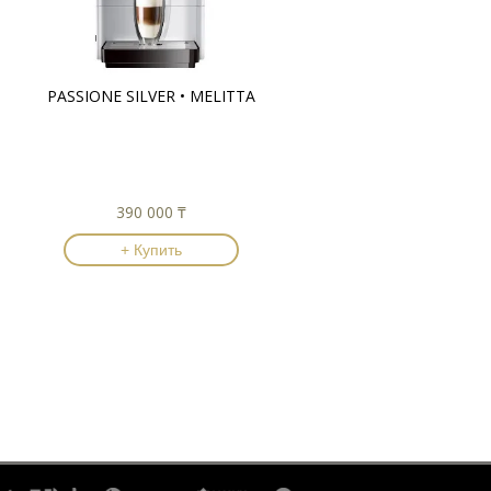
PASSIONE SILVER • MELITTA
390 000 ₸
+ Купить