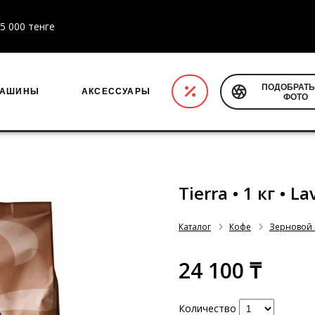
5 000 тенге
ПОДОБРАТЬ
МАШИНЫ
АКСЕССУАРЫ
ФОТО
Tierra • 1 кг • 
Каталог
Кофе
Зерновой
24 100 ₸
Количество