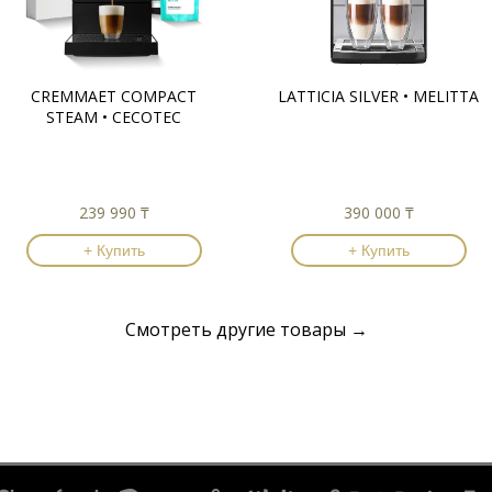
CREMMAET COMPACT
LATTICIA SILVER • MELITTA
STEAM • CECOTEC
239 990 ₸
390 000 ₸
+ Купить
+ Купить
Смотреть другие товары →