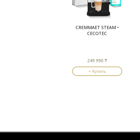
CREMMAET STEAM •
CECOTEC
249 990 ₸
+ Купить