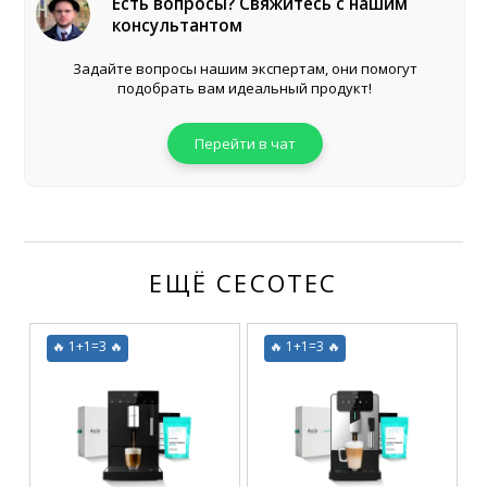
Есть вопросы? Свяжитесь с нашим
консультантом
Задайте вопросы нашим экспертам, они помогут
подобрать вам идеальный продукт!
Перейти в чат
ЕЩЁ CECOTEC
🔥 1+1=3 🔥
🔥 1+1=3 🔥