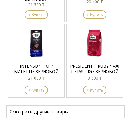
20 400 ₸
21 590 ₸
+ Купить
+ Купить
INTENSO • 1 КГ •
PRESIDENTTI RUBY • 400
BIALETTI • ЗЕРНОВОЙ
Г • PAULIG • ЗЕРНОВОЙ
21 000 ₸
9 300 ₸
+ Купить
+ Купить
Смотреть другие товары →