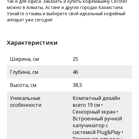
так и для офиса. Заказать и купить кофемашину Cecotec
можно в Алматы, Астане и других городах Казахстана.
Узнайте отзывы и выберите свой идеальный кофейный
аппарат уже сегодня!
Характеристики
Ширина, см
25
Глубина, см
46
Высота, см
38,5
Уникальные
Компатный дизайн
особенности
всего 19 см •
Сенсорный экран •
Встроенный ручной
капучинатор с
системой Plug&Play •
Резервуар для воды