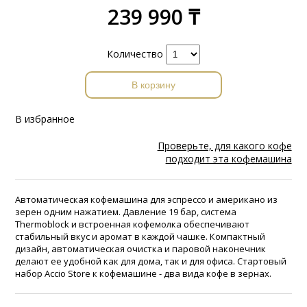
239 990 ₸
Количество
В корзину
В избранное
Проверьте, для какого кофе
подходит эта кофемашина
Автоматическая кофемашина для эспрессо и американо из
зерен одним нажатием. Давление 19 бар, система
Thermoblock и встроенная кофемолка обеспечивают
стабильный вкус и аромат в каждой чашке. Компактный
дизайн, автоматическая очистка и паровой наконечник
делают ее удобной как для дома, так и для офиса. Стартовый
набор Accio Store к кофемашине - два вида кофе в зернах.