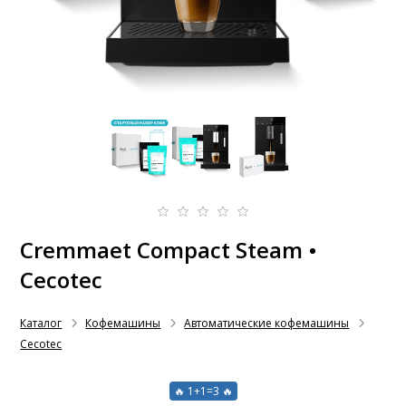
Cremmaet Compact Steam •
Cecotec
Каталог
Кофемашины
Автоматические кофемашины
Cecotec
🔥 1+1=3 🔥