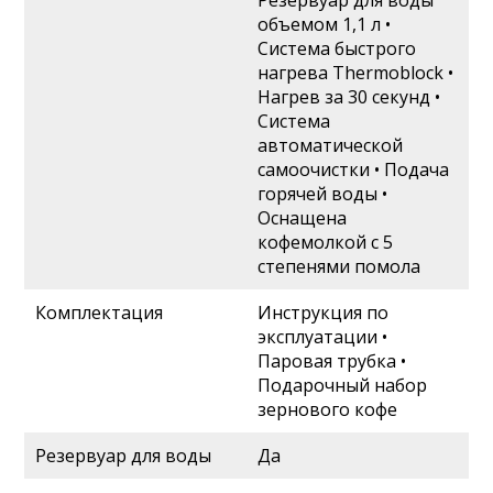
объемом 1,1 л •
Система быстрого
нагрева Thermoblock •
Нагрев за 30 секунд •
Система
автоматической
самоочистки • Подача
горячей воды •
Оснащена
кофемолкой с 5
степенями помола
Комплектация
Инструкция по
эксплуатации •
Паровая трубка •
Подарочный набор
зернового кофе
Резервуар для воды
Да