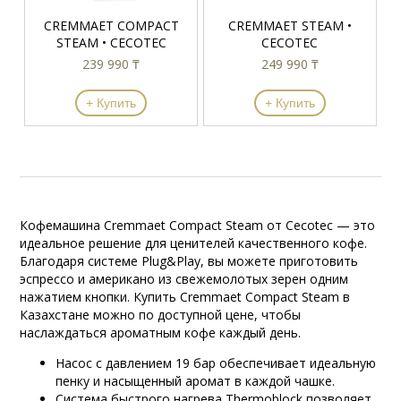
CREMMAET COMPACT
CREMMAET STEAM •
STEAM • CECOTEC
CECOTEC
239 990 ₸
249 990 ₸
+ Купить
+ Купить
Кофемашина Cremmaet Compact Steam от Cecotec — это
идеальное решение для ценителей качественного кофе.
Благодаря системе Plug&Play, вы можете приготовить
эспрессо и американо из свежемолотых зерен одним
нажатием кнопки. Купить Cremmaet Compact Steam в
Казахстане можно по доступной цене, чтобы
наслаждаться ароматным кофе каждый день.
Насос с давлением 19 бар обеспечивает идеальную
пенку и насыщенный аромат в каждой чашке.
Система быстрого нагрева Thermoblock позволяет