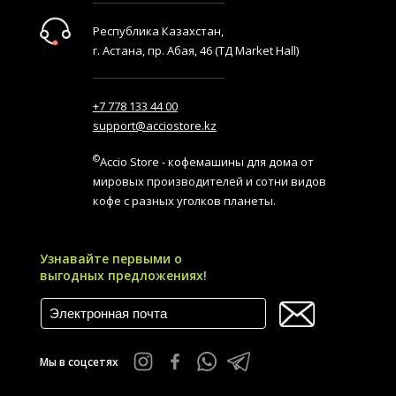
Республика Казахстан,
г. Астана, пр. Абая, 46 (ТД Market Hall)
+7 778 133 44 00
support@acciostore.kz
©
Accio Store - кофемашины для дома от
мировых производителей и сотни видов
кофе с разных уголков планеты.
Узнавайте первыми о
выгодных предложениях!
Мы в соцсетях