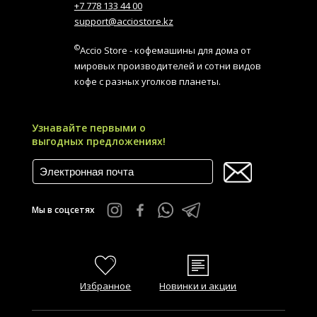
+7 778 133 44 00
support@acciostore.kz
©
Accio Store - кофемашины для дома от
мировых производителей и сотни видов
кофе с разных уголков планеты.
Узнавайте первыми о
выгодных предложениях!
Мы в соцсетях
Избранное
Новинки и акции