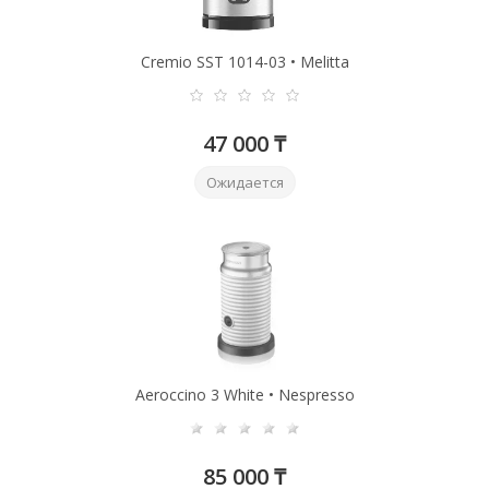
Cremio SST 1014-03 • Melitta
47 000 ₸
Ожидается
Aeroccino 3 White • Nespresso
85 000 ₸