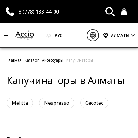
8 (778) 133-44-00
ҚАЗ
РУС
АЛМАТЫ
Главная
Каталог
Аксессуары
Капучинаторы
Капучинаторы в Алматы
Melitta
Nespresso
Cecotec