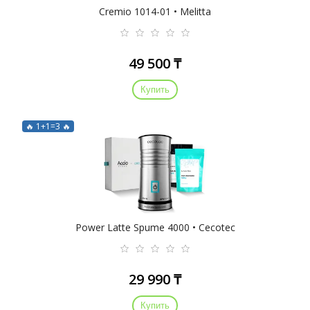
Cremio 1014-01 • Melitta
49 500 ₸
Купить
🔥 1+1=3 🔥
Power Latte Spume 4000 • Cecotec
29 990 ₸
Купить