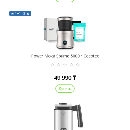
🔥 1+1=3 🔥
Power Moka Spume 5000 • Cecotec
49 990 ₸
Купить