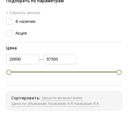
Подобрать по параметрам
× Сбросить фильтр
В наличии
Акция
Цена
—
Цена по возрастанию
Сортировать:
Цена по убыванию
Название А-Я
Название Я-А