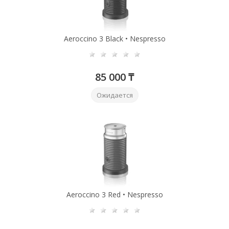
Aeroccino 3 Black • Nespresso
85 000 ₸
Ожидается
Aeroccino 3 Red • Nespresso