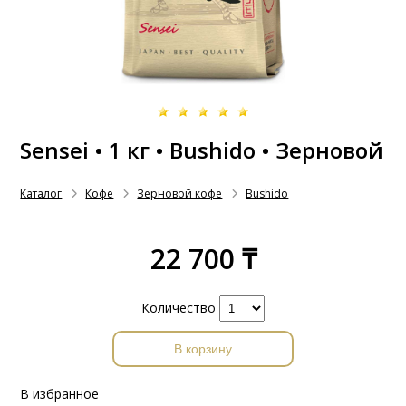
Sensei • 1 кг • Bushido • Зерновой
Каталог
Кофе
Зерновой кофе
Bushido
22 700 ₸
Количество
В корзину
В избранное