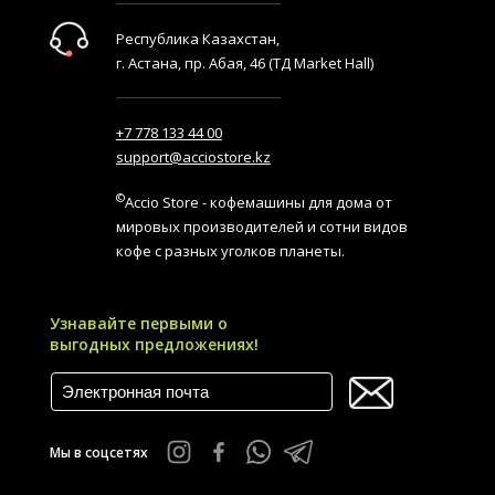
Республика Казахстан,
г. Астана, пр. Абая, 46 (ТД Market Hall)
+7 778 133 44 00
support@acciostore.kz
©
Accio Store - кофемашины для дома от
мировых производителей и сотни видов
кофе с разных уголков планеты.
Узнавайте первыми о
выгодных предложениях!
Мы в соцсетях