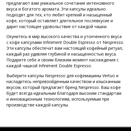
предлагают вам уникальное сочетание интенсивного
вкуса и богатого аромата. Эти капсулы идеально
подходят для тех, кто любит крепкий и насыщенный
кофе, который оставляет длительное послевкусие и
дарит настоящее удовольствие от каждой чашки.
Окунитесь в мир высокого качества и утонченного вкуса
с кофе капсулами Infiniment Double Espresso от Nespresso.
Эти капсулы обеспечат вам настоящий кофейный ритуал,
каждый раз удивляя глубиной и насыщенностью вкуса.
Подарите себе и своим близким момент наслаждения с
каждой чашкой Infiniment Double Espresso.
Выберите капсулы Nespresso для кофемашины Vertuo и
насладитесь непревзойденным качеством и изысканным
вкусом, который предлагает бренд Nespresso. Ваш кофе
будет всегда идеальным благодаря высоким стандартам
и инновационным технологиям, используемым при
производстве каждой капсулы.