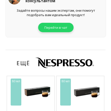
консультантом
Задайте вопросы нашим экспертам, они помогут
подобрать вам идеальный продукт!
Перейти в чат
ЕЩЁ
80 мл
80 мл