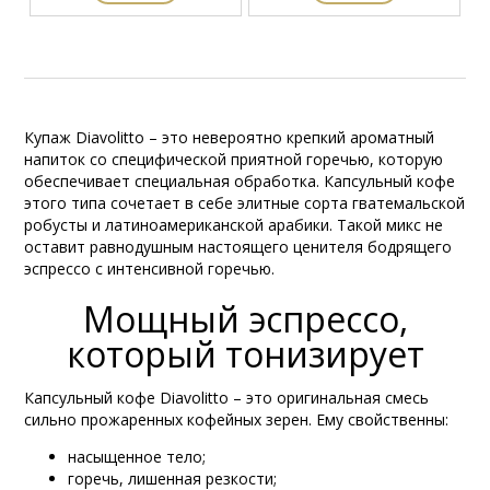
Купаж Diavоlitto – это невероятно крепкий ароматный
напиток со специфической приятной горечью, которую
обеспечивает специальная обработка. Капсульный кофе
этого типа сочетает в себе элитные сорта гватемальской
робусты и латиноамериканской арабики. Такой микс не
оставит равнодушным настоящего ценителя бодрящего
эспрессо с интенсивной горечью.
Мощный эспрессо,
который тонизирует
Капсульный кофе Diavоlitto – это оригинальная смесь
сильно прожаренных кофейных зерен. Ему свойственны:
насыщенное тело;
горечь, лишенная резкости;