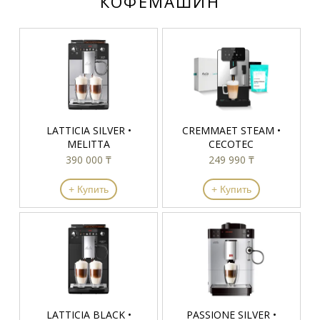
КОФЕМАШИН
LATTICIA SILVER •
CREMMAET STEAM •
MELITTA
CECOTEC
390 000 ₸
249 990 ₸
+ Купить
+ Купить
LATTICIA BLACK •
PASSIONE SILVER •