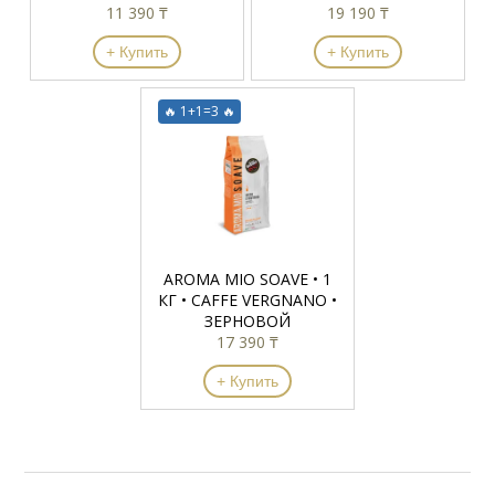
11 390 ₸
19 190 ₸
+ Купить
+ Купить
🔥 1+1=3 🔥
AROMA MIO SOAVE • 1
КГ • CAFFE VERGNANO •
ЗЕРНОВОЙ
17 390 ₸
+ Купить