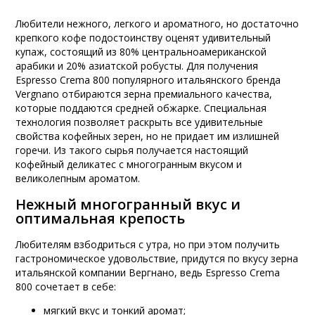
Любители нежного, легкого и ароматного, но достаточно
крепкого кофе подостоинству оценят удивительный
купаж, состоящий из 80% центральноамериканской
арабики и 20% азиатской робусты. Для получения
Espresso Crema 800 популярного итальянского бренда
Vergnano отбираются зерна премиального качества,
которые поддаются средней обжарке. Специальная
технология позволяет раскрыть все удивительные
свойства кофейных зерен, но не придает им излишней
горечи. Из такого сырья получается настоящий
кофейный деликатес с многогранным вкусом и
великолепным ароматом.
Нежный многогранный вкус и
оптимальная крепость
Любителям взбодриться с утра, но при этом получить
гастрономическое удовольствие, придутся по вкусу зерна
итальянской компании Вергнано, ведь Espresso Crema
800 сочетает в себе:
мягкий вкус и тонкий аромат;