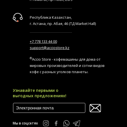
Республика Казахстан,
г. Астана, пр. Абая, 46 (ТД Market Hall)
+7 778 133 44 00
support@acciostore.kz
©
Accio Store - кофемашины для дома от
мировых производителей и сотни видов
кофе с разных уголков планеты.
Узнавайте первыми о
выгодных предложениях!
Мы в соцсетях