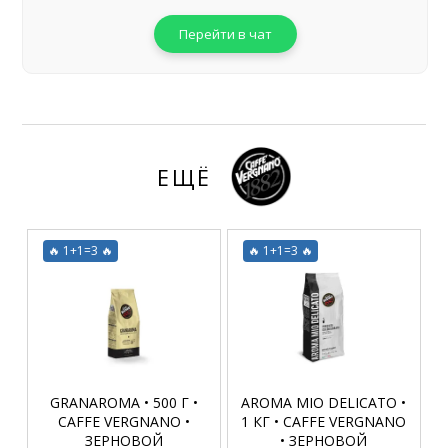
Перейти в чат
ЕЩЁ
🔥 1+1=3 🔥
🔥 1+1=3 🔥
GRANAROMA • 500 Г •
AROMA MIO DELICATO •
CAFFE VERGNANO •
1 КГ • CAFFE VERGNANO
ЗЕРНОВОЙ
• ЗЕРНОВОЙ