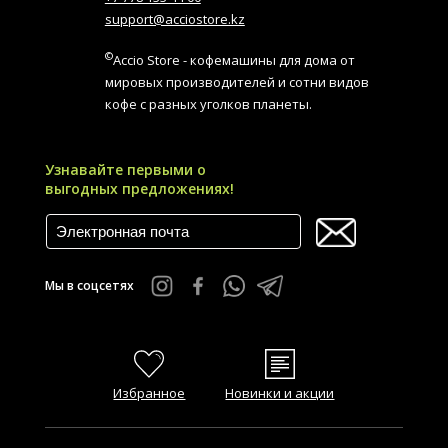
support@acciostore.kz
©
Accio Store - кофемашины для дома от
мировых производителей и сотни видов
кофе с разных уголков планеты.
Узнавайте первыми о
выгодных предложениях!
Мы в соцсетях
Избранное
Новинки и акции