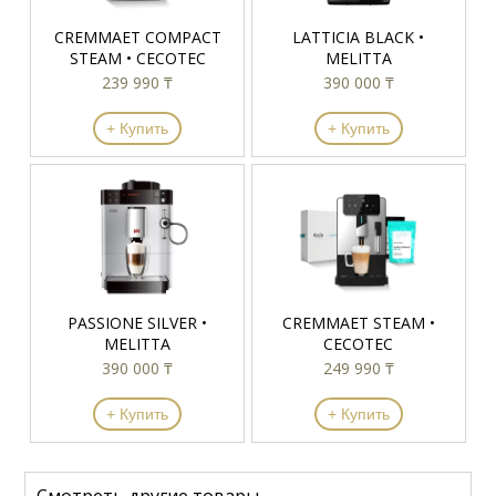
CREMMAET COMPACT
LATTICIA BLACK •
STEAM • CECOTEC
MELITTA
239 990 ₸
390 000 ₸
+ Купить
+ Купить
PASSIONE SILVER •
CREMMAET STEAM •
MELITTA
CECOTEC
390 000 ₸
249 990 ₸
+ Купить
+ Купить
Смотреть другие товары →