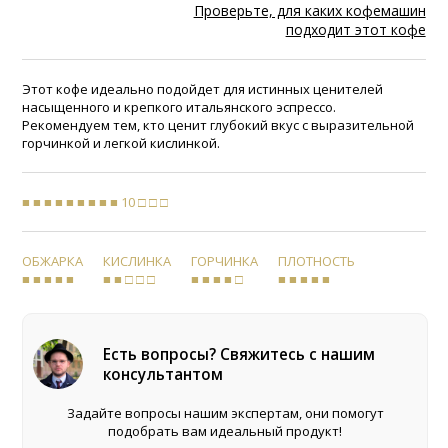
Проверьте, для каких кофемашин
подходит этот кофе
Этот кофе идеально подойдет для истинных ценителей
насыщенного и крепкого итальянского эспрессо.
Рекомендуем тем, кто ценит глубокий вкус с выразительной
горчинкой и легкой кислинкой.
■ ■ ■ ■ ■ ■ ■ ■ ■ 10 □ □ □
ОБЖАРКА
КИСЛИНКА
ГОРЧИНКА
ПЛОТНОСТЬ
■ ■ ■ ■ ■
■ ■ □ □ □
■ ■ ■ ■ □
■ ■ ■ ■ ■
Есть вопросы? Свяжитесь с нашим
консультантом
Задайте вопросы нашим экспертам, они помогут
подобрать вам идеальный продукт!