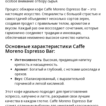
особое внимание отбору сырья.
Процесс обжарки кофе Caffe Moreno Espresso Bar – это
настоящее искусство. Специалисты с большой страстью и
самоотдачей объединяют несколько сортов зерен,
создавая продукт с правильным телом, ароматом и
вкусом. Каждый раз они воссоздают сочетания, которые
гармонично соединяют традиции и инновации,
обеспечивая неизменно высокое качество напитка.
Основные характеристики Caffe
Moreno Espresso Bar:
Интенсивность
: Высокая, придающая напитку
крепость и насыщенность.
Аромат
: Богатый и глубокий, с нотками шоколада и
орехов.
Вкус
: Сбалансированный, с выразительной
горчинкой и легкой кислинкой.
Этот кофе идеально подходит для приготовления
эспрессо, капучино и латте, раскрывая свои лучшие
качества в каждом глотке. Caffe Moreno Espresso Bar
станет отличным выбором для ценителей классического