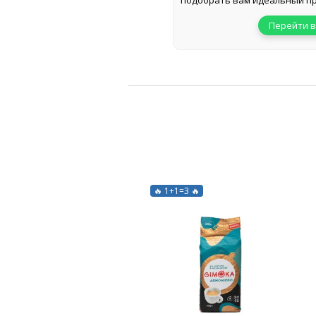
подобрать вам идеальный пр
Перейти в
🔥 1+1=3 🔥