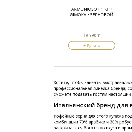
ARMONIOSO • 1 КГ •
GIMOKA • ЗЕРНОВОЙ
19 990 ₸
+ Купить
Хотите, чтобы клиенты выстраивались
профессиональная линейка бренда, со
сможете подавать гостям настоящий 
Итальянский бренд для 
Кофейные зерна для этого купажа под
комбинации 70% арабики и 30% робус
раскрываются богатство вкуса и арома