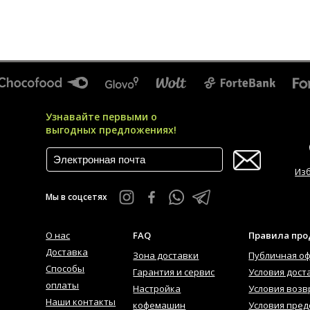
Узнавайте первыми о
выгодных предложениях!
Из
Мы в соцсетях
О нас
FAQ
Правила пр
Доставка
Зона доставки
Публичная о
Способы
Гарантия и сервис
Условия дост
оплаты
Настройка
Условия возв
Наши контакты
кофемашин
Условия пред