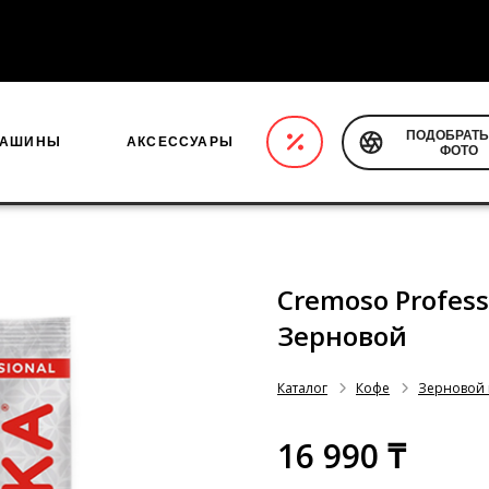
5 000 тенге
ПОДОБРАТЬ
МАШИНЫ
АКСЕССУАРЫ
ФОТО
Cremoso Professi
Зерновой
Каталог
Кофе
Зерновой
16 990 ₸