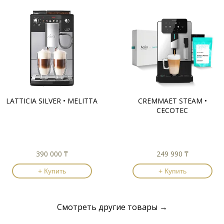
LATTICIA SILVER • MELITTA
CREMMAET STEAM •
CECOTEC
390 000 ₸
249 990 ₸
+ Купить
+ Купить
Смотреть другие товары →