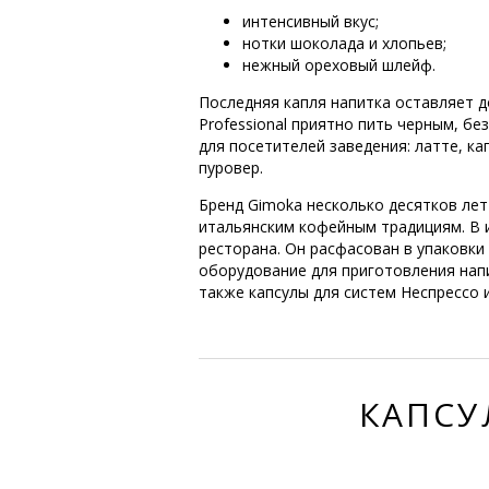
интенсивный вкус;
нотки шоколада и хлопьев;
нежный ореховый шлейф.
Последняя капля напитка оставляет д
Professional приятно пить черным, б
для посетителей заведения: латте, ка
пуровер.
Бренд Gimoka несколько десятков лет
итальянским кофейным традициям. В и
ресторана. Он расфасован в упаковки 
оборудование для приготовления напи
также капсулы для систем Неспрессо 
КАПСУ