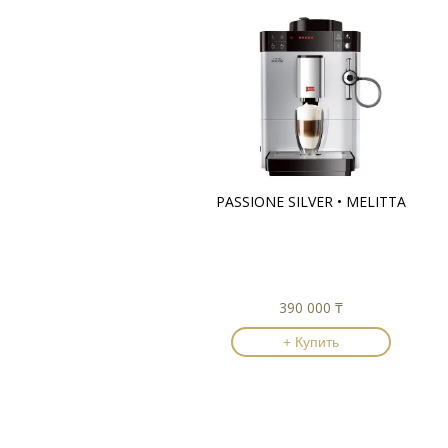
PASSIONE SILVER • MELITTA
390 000 ₸
+ Купить