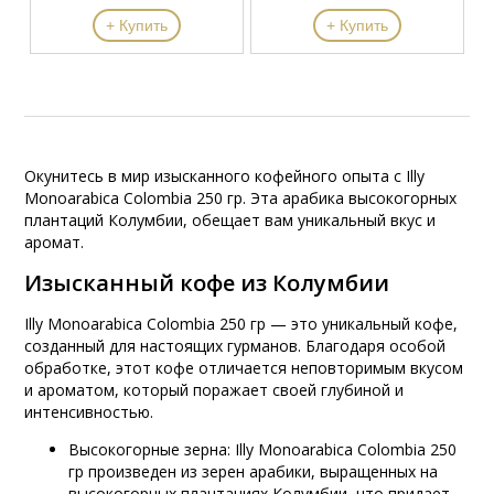
+ Купить
+ Купить
Окунитесь в мир изысканного кофейного опыта с Illy
Monoarabica Colombia 250 гр. Эта арабика высокогорных
плантаций Колумбии, обещает вам уникальный вкус и
аромат.
Изысканный кофе из Колумбии
Illy Monoarabica Colombia 250 гр — это уникальный кофе,
созданный для настоящих гурманов. Благодаря особой
обработке, этот кофе отличается неповторимым вкусом
и ароматом, который поражает своей глубиной и
интенсивностью.
Высокогорные зерна: Illy Monoarabica Colombia 250
гр произведен из зерен арабики, выращенных на
высокогорных плантациях Колумбии, что придает