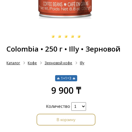
Colombia • 250 г • Illy • Зерновой
Каталог
Кофе
Зерновой кофе
Illy
🔥 1+1=3 🔥
9 900 ₸
Количество
В корзину