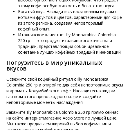
этому кофе особую мягкость и богатство вкуса.
Богатый вкус: Насладитесь насыщенным вкусом с
нотками фруктов и цветов, характерными для кофе
из этого региона, создавая неповторимый
кофейный опыт.
Итальянское качество: Illy Monoarabica Colombia
250 гр — это продукт итальянского качества и
традиций, представляющий собой идеальное
сочетание лучших кофейных традиций и инноваций.
Погрузитесь в мир уникальных
вкусов
Освежите свой кофейный ритуал с Illy Monoarabica
Colombia 250 гр и откройте для себя неповторимые вкусы
и ароматы Колумбийского кофе. Насладитесь каждым
глотком этого превосходного кофе и создайте
неповторимые моменты наслаждения.
Закажите Illy Monoarabica Colombia 250 гр прямо сейчас
на сайте интернетмагазине Accio Store по лучшей цене.
Мы также предлагаем широкий выбор кофемашин и
аксессуаров для кофейных гурманов.