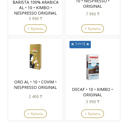
10 • NESPRESSO •
BARISTA 100% ARABICA
ORIGINAL
AL • 10 • KIMBO •
NESPRESSO ORIGINAL
7 990 ₸
3 990 ₸
+ Купить
+ Купить
🔥 1+1=3 🔥
ORO AL • 10 • COVIM •
NESPRESSO ORIGINAL
DECAF • 10 • KIMBO •
ORIGINAL
2 400 ₸
3 990 ₸
+ Купить
+ Купить