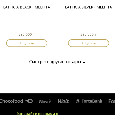
LATTICIA BLACK • MELITTA
LATTICIA SILVER • MELITTA
390 000 ₸
390 000 ₸
+ Купить
+ Купить
Смотреть другие товары →
Узнавайте первыми о