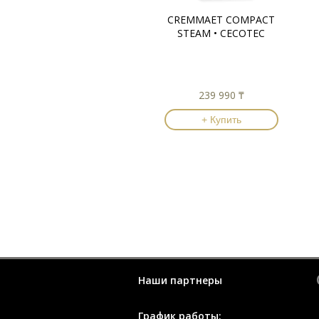
CREMMAET COMPACT
STEAM • CECOTEC
239 990 ₸
+ Купить
Наши партнеры
График работы: