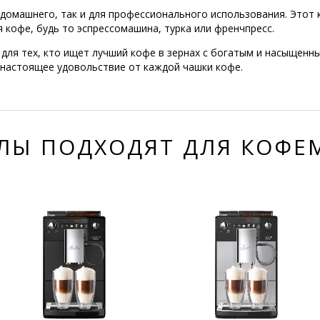
ля домашнего, так и для профессионального использования. Этот
кофе, будь то эспрессомашина, турка или френчпресс.
ля тех, кто ищет лучший кофе в зернах с богатым и насыщенным
и настоящее удовольствие от каждой чашки кофе.
ЛЫ ПОДХОДЯТ ДЛЯ КОФ