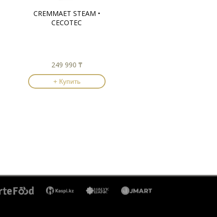
CREMMAET STEAM •
CECOTEC
249 990 ₸
+ Купить