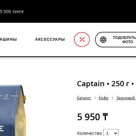
5 000 тенге
ПОДОБРАТЬ
МАШИНЫ
АКСЕССУАРЫ
ФОТО
Captain • 250 г 
Каталог
Кофе
Зерновой
5 950 ₸
Количество