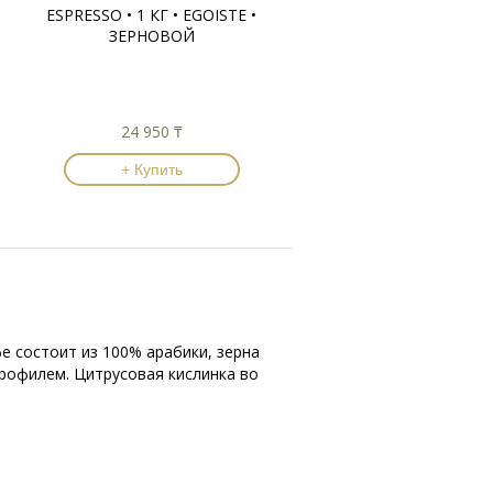
ESPRESSO • 1 КГ • EGOISTE •
ЗЕРНОВОЙ
24 950 ₸
+ Купить
фе состоит из 100% арабики, зерна
рофилем. Цитрусовая кислинка во