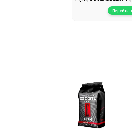
подобрать вам идеальный пр
Перейти в