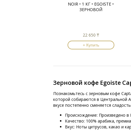
NOIR • 1 КГ • EGOISTE •
ЗЕРНОВОЙ
22 650 ₸
+ Купить
Зерновой кофе Egoiste Cap
Познакомьтесь с зерновым кофе Captai
которой собираются в Центральной А
вкусе постепенно сменяется сладость
Происхождение: Произведено в 
Качество: 100% арабика, премиа
Вкус: Ноты цитрусов, какао и к