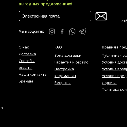
выгодных предложениях!
Из
Мы в соцсетях
О нас
FAQ
Правила пр
Доставка
Зона доставки
Публичная о
Способы
Гарантия и сервис
Условия дост
оплаты
Настройка
Условия возв
Наши контакты
кофемашин
Условия пред
Бренды
Рецепты
сервиса
Политика ко
ов