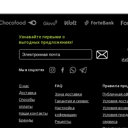
Узнавайте первыми о
выгодных предложениях!
Из
Мы в соцсетях
О нас
FAQ
Правила пр
Доставка
Зона доставки
Публичная о
Способы
Гарантия и сервис
Условия дост
оплаты
Настройка
Условия возв
Наши контакты
кофемашин
Условия пред
Бренды
Рецепты
сервиса