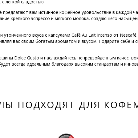
, с легкой сладостью
café предлагают вам истинное кофейное удовольствие в каждой ч
тание крепкого эспрессо и мягкого молока, создающего насыщен
и утонченного вкуса с капсулами Café Au Lait Intenso от Nescafé
ивляя вас своим богатым ароматом и вкусом. Подарите себе и 
ашины Dolce Gusto и наслаждайтесь непревзойденным качество
 будет всегда идеальным благодаря высоким стандартам и инно
ЛЫ ПОДХОДЯТ ДЛЯ КОФ