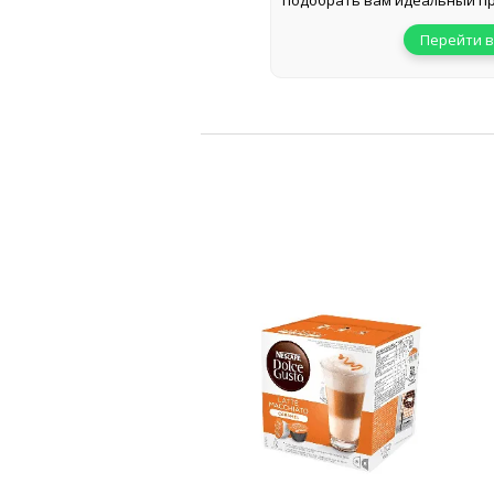
подобрать вам идеальный пр
Перейти в