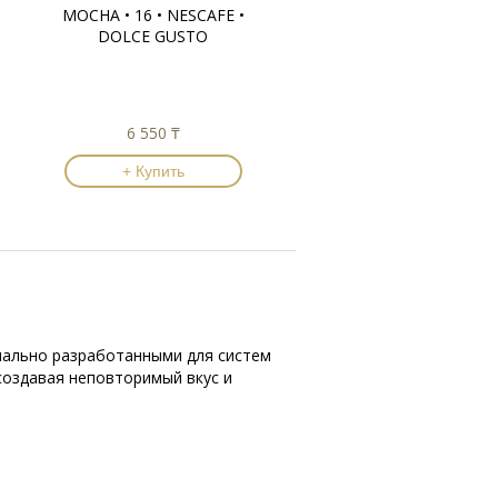
MOCHA • 16 • NESCAFE •
DOLCE GUSTO
6 550 ₸
+ Купить
ециально разработанными для систем
 создавая неповторимый вкус и