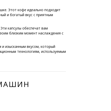
ашке. Этот кофе идеально подходит
ный и богатый вкус с приятным
. Эти капсулы обеспечат вам
своим близким момент наслаждения с
м и изысканным вкусом, который
вационным технологиям, используемым
ЕМАШИН