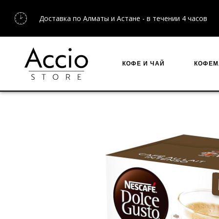
Доставка по Алматы и Астане - в течении 4 часов
КОФЕ И ЧАЙ
КОФЕ