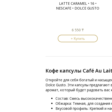
LATTE CARAMEL • 16 •
NESCAFE • DOLCE GUSTO
6 550 ₸
+ Купить
Кофе капсулы Café Au Lait
Откройте для себя богатый и насыщенн
Dolce Gusto. Эти капсулы предлагают
аромат, который будет радовать вас 
Состав: Смесь высококачествен
Обжарка: Темная, для создания
Вкусовой профиль: Крепкий и н