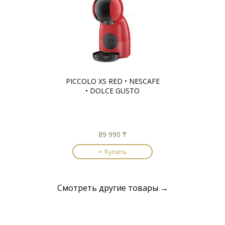
PICCOLO XS RED • NESCAFE
• DOLCE GUSTO
89 990 ₸
+ Купить
Смотреть другие товары →