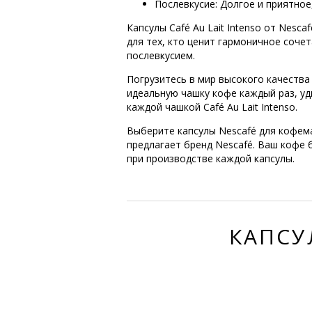
Послевкусие: Долгое и приятное
Капсулы Café Au Lait Intenso от Nes
для тех, кто ценит гармоничное соче
послевкусием.
Погрузитесь в мир высокого качества 
идеальную чашку кофе каждый раз, уд
каждой чашкой Café Au Lait Intenso.
Выберите капсулы Nescafé для кофем
предлагает бренд Nescafé. Ваш кофе
при производстве каждой капсулы.
КАПСУ