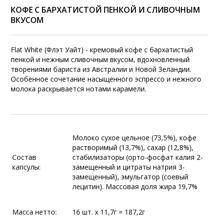
КОФЕ С БАРХАТИСТОЙ ПЕНКОЙ И СЛИВОЧНЫМ
ВКУСОМ
Flat White (Флэт Уайт) - кремовый кофе с бархатистый
пенкой и нежным сливочным вкусом, вдохновленный
творениями бариста из Австралии и Новой Зеландии.
Особенное сочетание насыщенного эспрессо и нежного
молока раскрывается нотами карамели.
Молоко сухое цельное (73,5%), кофе
растворимый (13,7%), сахар (12,8%),
Состав
стабилизаторы (орто-фосфат калия 2-
капсулы:
замещенный и цитраты натрия 3-
замещенный), эмульгатор (соевый
лецитин). Массовая доля жира 19,7%
Масса нетто:
16 шт. х 11,7г = 187,2г