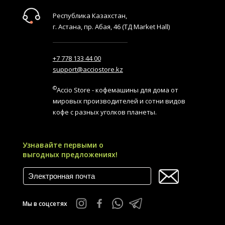
Республика Казахстан,
г. Астана, пр. Абая, 46 (ТД Market Hall)
+7 778 133 44 00
support@acciostore.kz
©
Accio Store - кофемашины для дома от
мировых производителей и сотни видов
кофе с разных уголков планеты.
Узнавайте первыми о
выгодных предложениях!
Мы в соцсетях