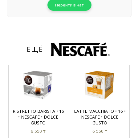
Перейти в чат
ЕЩЁ
RISTRETTO BARISTA • 16
LATTE MACCHIATO • 16 •
• NESCAFE • DOLCE
NESCAFE • DOLCE
GUSTO
GUSTO
6 550 ₸
6 550 ₸