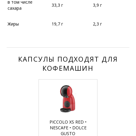
в том числе
33,3 г
3,9 г
сахара
Жиры
19,7 г
2,3 г
КАПСУЛЫ ПОДХОДЯТ ДЛЯ
КОФЕМАШИН
PICCOLO XS RED •
NESCAFE • DOLCE
GUSTO