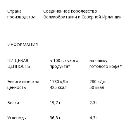
Страна
Соединенное королевство
производства:
Великобритании и Северной Ирландии
ИНФОРМАЦИЯ:
ПИЩЕВАЯ
в 100 г. сухого
на чашку
ЦЕННОСТЬ
продукта*
готового кофе*
Энергетическая
1780 кДж
280 кДж
ценность
425 ккал
50 ккал
Белки
19,7 г
2,3 г
Углеводы
36,8 г
4,3 г