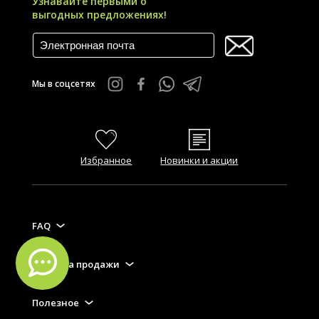
Узнавайте первыми о
выгодных предложениях!
Мы в соцсетях
Избранное
Новинки и акции
FAQ
Правила продажи
Полезное