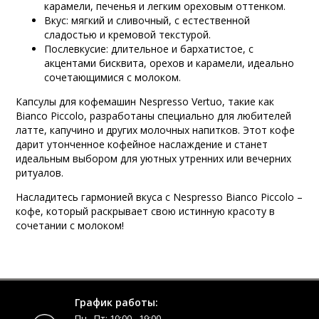
карамели, печенья и легким ореховым оттенком.
Вкус: мягкий и сливочный, с естественной
сладостью и кремовой текстурой.
Послевкусие: длительное и бархатистое, с
акцентами бисквита, орехов и карамели, идеально
сочетающимися с молоком.
Капсулы для кофемашин Nespresso Vertuo, такие как
Bianco Piccolo, разработаны специально для любителей
латте, капучино и других молочных напитков. Этот кофе
дарит утонченное кофейное наслаждение и станет
идеальным выбором для уютных утренних или вечерних
ритуалов.
Насладитесь гармонией вкуса с Nespresso Bianco Piccolo –
кофе, который раскрывает свою истинную красоту в
сочетании с молоком!
График работы:
Пн - Пт: 10:00 - 19:00