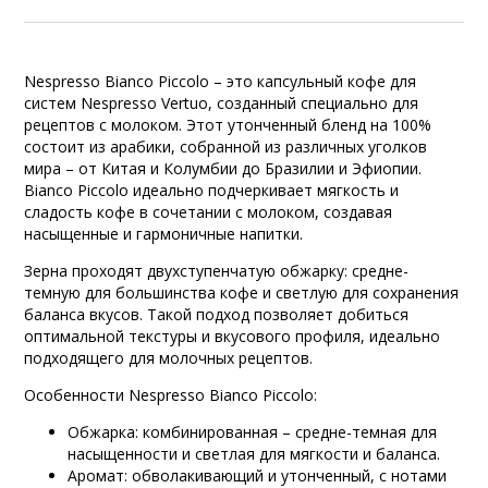
Nespresso Bianco Piccolo – это капсульный кофе для
систем Nespresso Vertuo, созданный специально для
рецептов с молоком. Этот утонченный бленд на 100%
состоит из арабики, собранной из различных уголков
мира – от Китая и Колумбии до Бразилии и Эфиопии.
Bianco Piccolo идеально подчеркивает мягкость и
сладость кофе в сочетании с молоком, создавая
насыщенные и гармоничные напитки.
Зерна проходят двухступенчатую обжарку: средне-
темную для большинства кофе и светлую для сохранения
баланса вкусов. Такой подход позволяет добиться
оптимальной текстуры и вкусового профиля, идеально
подходящего для молочных рецептов.
Особенности Nespresso Bianco Piccolo:
Обжарка: комбинированная – средне-темная для
насыщенности и светлая для мягкости и баланса.
Аромат: обволакивающий и утонченный, с нотами