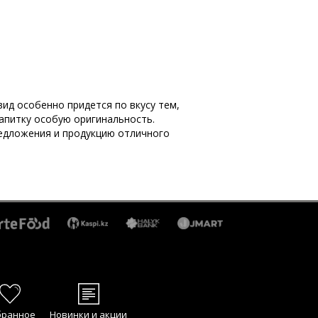
ид особенно придется по вкусу тем,
напитку особую оригинальность.
редложения и продукцию отличного
бранное
Новинки и акции