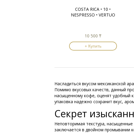
COSTA RICA • 10 •
NESPRESSO • VERTUO
10 500 ₸
+ Купить
Насладиться вкусом мексиканской ара
Помимо вкусовых качеств, данный про
насыщенному кофе, оценят удобный к
упаковка надежно сохранит вкус, аро
Секрет изысканн
Неповторимая текстура, насыщенные вк
заключается в двойном промывании к