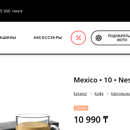
5 000 тенге
ПОДОБРАТЬ
МАШИНЫ
АКСЕССУАРЫ
ФОТО
Mexico • 10 • Ne
Каталог
Кофе
Капсульны
230 мл
10 990 ₸