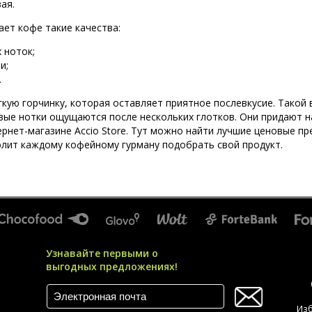
ая.
ет кофе такие качества:
 ноток;
и;
.
ую горчинку, которая оставляет приятное послевкусие. Такой в
овые нотки ощущаются после нескольких глотков. Они придают 
рнет-магазине Accio Store. Тут можно найти лучшие ценовые п
олит каждому кофейному гурману подобрать свой продукт.
Узнавайте первыми о
выгодных предложениях!
Из