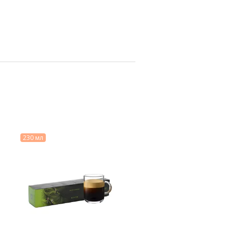
230 мл