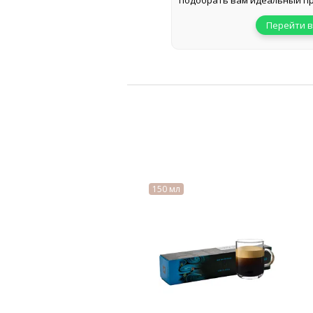
подобрать вам идеальный пр
Перейти в
150 мл