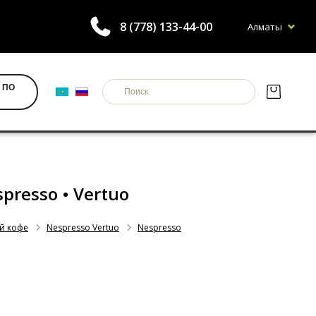
8 (778) 133-44-00
Алматы
 ПО
spresso • Vertuo
й кофе
Nespresso Vertuo
Nespresso