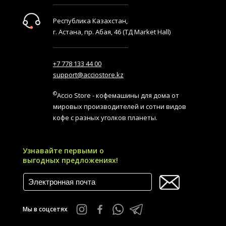
Республика Казахстан,
г. Астана, пр. Абая, 46 (ТД Market Hall)
+7 778 133 44 00
support@acciostore.kz
©
Accio Store - кофемашины для дома от
мировых производителей и сотни видов
кофе с разных уголков планеты.
Узнавайте первыми о
выгодных предложениях!
Мы в соцсетях