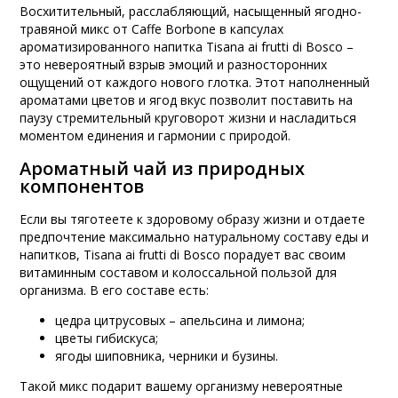
Восхитительный, расслабляющий, насыщенный ягодно-
травяной микс от Caffe Borbone в капсулах
ароматизированного напитка Tisana ai frutti di Bosco –
это невероятный взрыв эмоций и разносторонних
ощущений от каждого нового глотка. Этот наполненный
ароматами цветов и ягод вкус позволит поставить на
паузу стремительный круговорот жизни и насладиться
моментом единения и гармонии с природой.
Ароматный чай из природных
компонентов
Если вы тяготеете к здоровому образу жизни и отдаете
предпочтение максимально натуральному составу еды и
напитков, Tisana ai frutti di Bosco порадует вас своим
витаминным составом и колоссальной пользой для
организма. В его составе есть:
цедра цитрусовых – апельсина и лимона;
цветы гибискуса;
ягоды шиповника, черники и бузины.
Такой микс подарит вашему организму невероятные