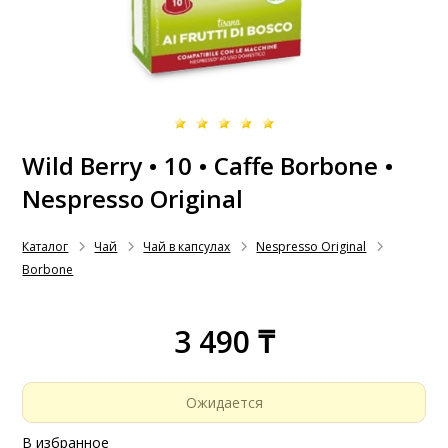
Wild Berry • 10 • Caffe Borbone •
Nespresso Original
Каталог
Чай
Чай в капсулах
Nespresso Original
Borbone
3 490 ₸
Ожидается
В избранное