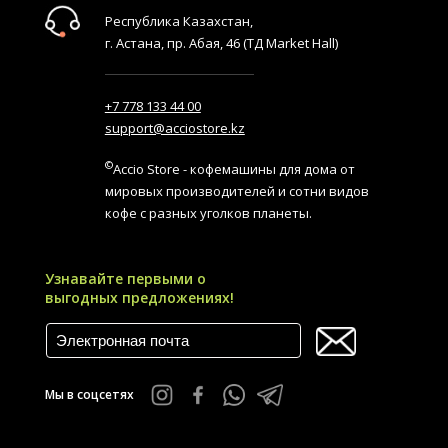
Республика Казахстан,
г. Астана, пр. Абая, 46 (ТД Market Hall)
+7 778 133 44 00
support@acciostore.kz
©
Accio Store - кофемашины для дома от
мировых производителей и сотни видов
кофе с разных уголков планеты.
Узнавайте первыми о
выгодных предложениях!
Мы в соцсетях