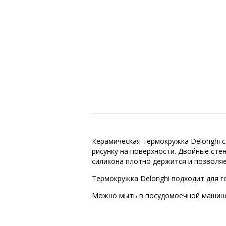
Керамическая термокружка Delonghi с
рисунку на поверхности. Двойные сте
силикона плотно держится и позволяе
Термокружка Delonghi подходит для г
Можно мыть в посудомоечной машине