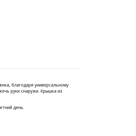
енка, благодаря универсальному
жечь руки снаружи. Крышка из
етний день.