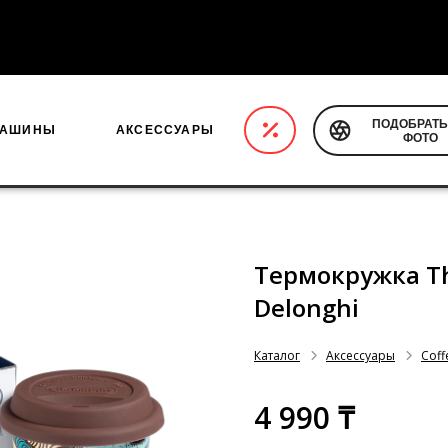
ПОДОБРАТЬ
МАШИНЫ
АКСЕССУАРЫ
ФОТО
Термокружка The
Delonghi
Каталог
Аксессуары
Coff
4 990 ₸