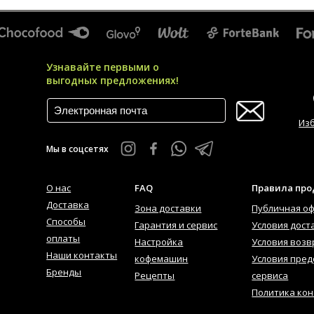
Узнавайте первыми о
выгодных предложениях!
Из
Мы в соцсетях
О нас
FAQ
Правила пр
Доставка
Зона доставки
Публичная о
Способы
Гарантия и сервис
Условия дост
оплаты
Настройка
Условия возв
Наши контакты
кофемашин
Условия пред
Бренды
Рецепты
сервиса
Политика ко