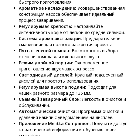
быстрого приготовления.
Ароматное наслаждение:
Усовершенствованная
конструкция насоса обеспечивает идеальный
процесс заваривания.
Регулируемая крепость:
Настраивайте
интенсивность кофе от лёгкой до средне-сильной.
Система арома-экстракции:
Предварительное
смачивание для полного раскрытия аромата.
Пять степеней помола:
Возможность выбора
степени помола для идеального вкуса.
Режим двойной порции:
Одновременное
приготовление двух чашек эспрессо.
Светодиодный дисплей:
Красный подсвеченный
дисплей для простоты использования.
Регулируемая высота подачи:
Подходит для
чашек разного размера до 135 мм.
Съёмный заварочный блок:
Легкость в очистке и
обслуживании.
Автоматическая очистка:
Программа очистки и
удаления накипи с уведомлением на дисплее.
Приложение Melitta Companion:
Получите доступ
к практической информации и обучению через
смартфон.