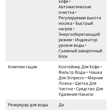
кофе •
Автоматическая
очистка •
Регулируемая высота
носика • Быстрый
нагрев •
Энергосберегающий
режим • Индикатор
уровня воды •
Съемный заварочный
блок
Комплектация
Контейнер Для Кофе •
Фильтр Воды • Чашка
Для Эспрессо • Мерная
Ложка • Щетка Для
Чистки • Средство Для
Удаления Накипи
Резервуар для воды
Да