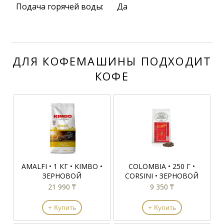
Подача горячей воды:
Да
ДЛЯ КОФЕМАШИНЫ ПОДХОДИТ
КОФЕ
AMALFI • 1 КГ • KIMBO •
COLOMBIA • 250 Г •
ЗЕРНОВОЙ
CORSINI • ЗЕРНОВОЙ
21 990 ₸
9 350 ₸
+ Купить
+ Купить