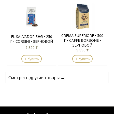
CREMA SUPERIORE • 500
EL SALVADOR SHG • 250
Г • CAFFE BORBONE •
Г • CORSINI • ЗЕРНОВОЙ
ЗЕРНОВОЙ
9 350 ₸
9 890 ₸
+ Купить
+ Купить
Смотреть другие товары →