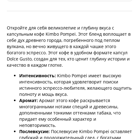
Откройте для себя великолепие и глубину вкуса с
капсульным кофе Kimbo Pompei. Этот бленд воплощает в
себе дух древнего города, погребенного под пеплом
вулкана, но вечно живущего в каждой чашке этого
богатого эспрессо. Этот кофе в удобном формате капсул
Dolce Gusto, создан для тех, кто ценит глубину истории и
качество в каждом глотке.
Интенсивность:
Kimbo Pompei имеет высокую
интенсивность, которая удовлетворит поиски
истинного эспрессо-любителя, желающего ощутить
полноту и мощь вкуса.
Аромат:
Аромат этого кофе раскрывается
многогранными нотами специй и древесины,
дополненными тонкими оттенками табака, что
придает ему особенный характер и
неповторимость.
Послевкусие:
Послевкусие Kimbo Pompei оставляет
глубокий и продолжительный след, с богатыми