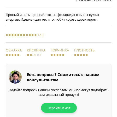
Пряный и насыщенный, этот кофе зарядит вас, как вулкан
энергии. Идеален для тех, кто любит кофе с характером.
■ ■ ■ ■ ■ ■ ■ ■ ■ ■ ■ 12 □
ОБЖАРКА
КИСЛИНКА
ГОРЧИНКА
ПЛОТНОСТЬ
■ ■ ■ ■ ■
■ ■ □ □ □
■ ■ ■ ■ ■
■ ■ ■ ■ ■
Есть вопросы? Свяжитесь с нашим
консультантом
Задайте вопросы нашим экспертам, они помогут подобрать
вам идеальный продукт!
Перейти в чат