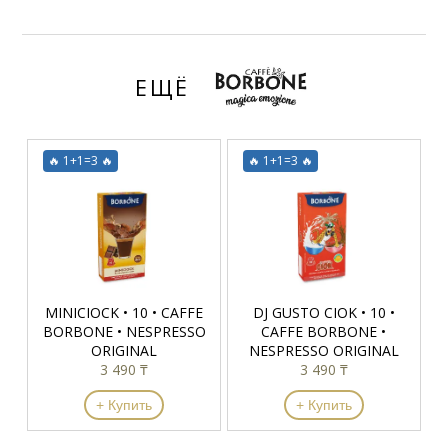
ЕЩЁ
🔥 1+1=3 🔥
🔥 1+1=3 🔥
MINICIOCK • 10 • CAFFE
DJ GUSTO CIOK • 10 •
BORBONE • NESPRESSO
CAFFE BORBONE •
ORIGINAL
NESPRESSO ORIGINAL
3 490 ₸
3 490 ₸
+ Купить
+ Купить