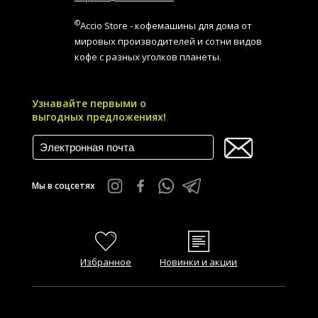
©
Accio Store - кофемашины для дома от
мировых производителей и сотни видов
кофе с разных уголков планеты.
Узнавайте первыми о
выгодных предложениях!
Мы в соцсетях
Избранное
Новинки и акции