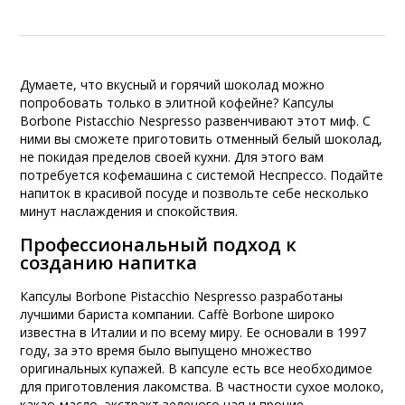
Думаете, что вкусный и горячий шоколад можно
попробовать только в элитной кофейне? Капсулы
Borbone Pistacchio Nespresso развенчивают этот миф. С
ними вы сможете приготовить отменный белый шоколад,
не покидая пределов своей кухни. Для этого вам
потребуется кофемашина с системой Неспрессо. Подайте
напиток в красивой посуде и позвольте себе несколько
минут наслаждения и спокойствия.
Профессиональный подход к
созданию напитка
Капсулы Borbone Pistacchio Nespresso разработаны
лучшими бариста компании. Caffè Borbone широко
известна в Италии и по всему миру. Ее основали в 1997
году, за это время было выпущено множество
оригинальных купажей. В капсуле есть все необходимое
для приготовления лакомства. В частности сухое молоко,
какао-масло, экстракт зеленого чая и прочие