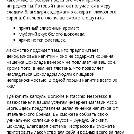
ингредиенты. Готовый напиток получается в меру
сладким благодаря содержанию сахара и глюкозного
сиропа. С первого глотка вы сможете ощутить:
приятный сливочный аромат;
глубокий вкус белого шоколада;
яркие нотки фисташек.
Лакомство подойдет тем, кто предпочитает
декофеиновые напитки – оно не содержит кофеина.
Чашечка шоколада вечером не повлияет на ваш сон.
Кроме того, в нем нет глютена, что позволяет
насладиться шоколадом людям с пищевой
непереносимостью. В одной порции напитка всего 30
ккал.
Где купить капсулы Borbone Pistacchio Nespresso в
Казахстане? К вашим услугам интернет-магазин Accio
Store. Здесь представлена целая линейка напитков от
итальянского бренда. Вы сможете собрать свою
уникальную коллекцию вкусов – фундук, бисквит,
шоколад. Благодаря системе Неспрессо вы сможете
приготовить лакомство для себя и родных всего за пару