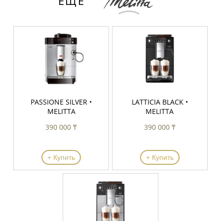
ЕЩЁ
PASSIONE SILVER •
LATTICIA BLACK •
MELITTA
MELITTA
390 000 ₸
390 000 ₸
+ Купить
+ Купить