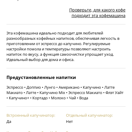
Проверьте, для какого кофе
подходит эта кофемашина
Эта кофемашина идеально подходит для любителей
разнообразных кофейных напитков, обеспечивая легкость в
приготовлении от эспрессо до капучино. Регулируемые
настройки помола и температуры позволяют настроить
напиток по вкусу, а функция самоочистки упрощает уход.
Идеальный выбор для дома и офиса.
Предустановленные напитки
Эспрессо • Доппио • Лунго • Американо • Капучино • Латте
Макиато • Латте • Капучино Mix • Эспрессо Макиато • Флэт Уайт
• Капучино+ • Кортадо • Молоко • Чай • Вода
Встроенный капучинатор:
Отдельный капучинатор:
Да
Нет