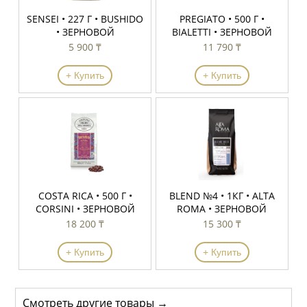
SENSEI • 227 Г • BUSHIDO
PREGIATO • 500 Г •
• ЗЕРНОВОЙ
BIALETTI • ЗЕРНОВОЙ
5 900 ₸
11 790 ₸
+ Купить
+ Купить
COSTA RICA • 500 Г •
BLEND №4 • 1КГ • ALTA
CORSINI • ЗЕРНОВОЙ
ROMA • ЗЕРНОВОЙ
18 200 ₸
15 300 ₸
+ Купить
+ Купить
Смотреть другие товары →