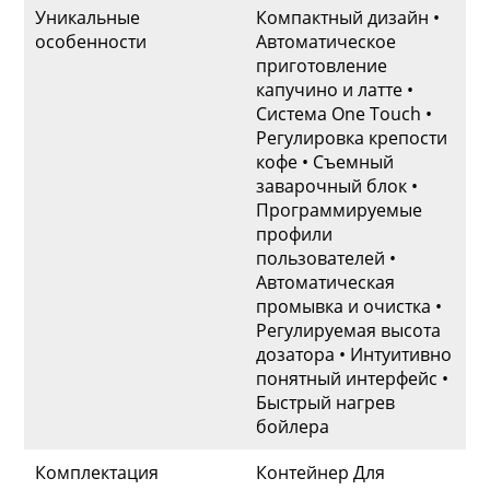
Уникальные
Компактный дизайн •
особенности
Автоматическое
приготовление
капучино и латте •
Система One Touch •
Регулировка крепости
кофе • Съемный
заварочный блок •
Программируемые
профили
пользователей •
Автоматическая
промывка и очистка •
Регулируемая высота
дозатора • Интуитивно
понятный интерфейс •
Быстрый нагрев
бойлера
Комплектация
Контейнер Для