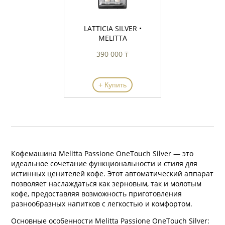
LATTICIA SILVER •
MELITTA
390 000 ₸
+ Купить
Кофемашина Melitta Passione OneTouch Silver — это
идеальное сочетание функциональности и стиля для
истинных ценителей кофе. Этот автоматический аппарат
позволяет наслаждаться как зерновым, так и молотым
кофе, предоставляя возможность приготовления
разнообразных напитков с легкостью и комфортом.
Основные особенности Melitta Passione OneTouch Silver: