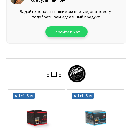
консультантом
Задайте вопросы нашим экспертам, они помогут
подобрать вам идеальный продукт!
Перейти в чат
ЕЩЁ
🔥 1+1=3 🔥
🔥 1+1=3 🔥