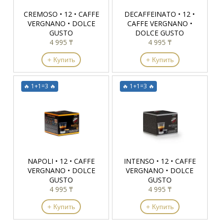
CREMOSO • 12 • CAFFE
DECAFFEINATO • 12 •
VERGNANO • DOLCE
CAFFE VERGNANO •
GUSTO
DOLCE GUSTO
4 995 ₸
4 995 ₸
+ Купить
+ Купить
🔥 1+1=3 🔥
🔥 1+1=3 🔥
NAPOLI • 12 • CAFFE
INTENSO • 12 • CAFFE
VERGNANO • DOLCE
VERGNANO • DOLCE
GUSTO
GUSTO
4 995 ₸
4 995 ₸
+ Купить
+ Купить