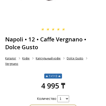
Napoli • 12 • Caffe Vergnano •
Dolce Gusto
Каталог
Кофе
Капсульный кофе
Dolce Gusto
Vergnano
🔥 1+1=3 🔥
4 995 ₸
Количество