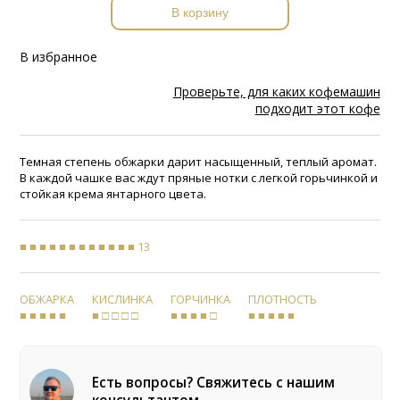
В корзину
В избранное
Проверьте, для каких кофемашин
подходит этот кофе
Темная степень обжарки дарит насыщенный, теплый аромат.
В каждой чашке вас ждут пряные нотки с легкой горьчинкой и
стойкая крема янтарного цвета.
■ ■ ■ ■ ■ ■ ■ ■ ■ ■ ■ ■ 13
ОБЖАРКА
КИСЛИНКА
ГОРЧИНКА
ПЛОТНОСТЬ
■ ■ ■ ■ ■
■ □ □ □ □
■ ■ ■ ■ □
■ ■ ■ ■ ■
Есть вопросы? Свяжитесь с нашим