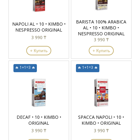
BARISTA 100% ARABICA
NAPOLI AL • 10 • KIMBO •
AL • 10 • KIMBO •
NESPRESSO ORIGINAL
NESPRESSO ORIGINAL
3 990 ₸
3 990 ₸
+ Купить
+ Купить
🔥 1+1=3 🔥
🔥 1+1=3 🔥
DECAF • 10 • KIMBO •
SPACCA NAPOLI • 10 •
ORIGINAL
KIMBO • ORIGINAL
3 990 ₸
3 990 ₸