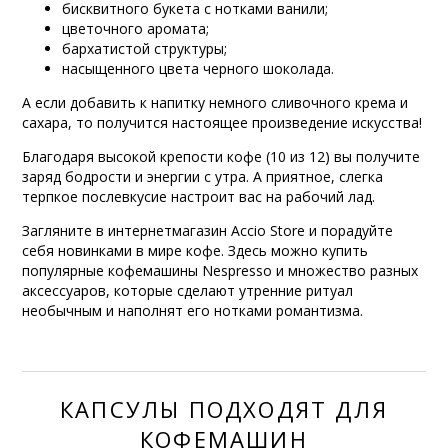
бисквитного букета с нотками ванили;
цветочного аромата;
бархатистой структуры;
насыщенного цвета черного шоколада.
А если добавить к напитку немного сливочного крема и
сахара, то получится настоящее произведение искусства!
Благодаря высокой крепости кофе (10 из 12) вы получите
заряд бодрости и энергии с утра. А приятное, слегка
терпкое послевкусие настроит вас на рабочий лад.
Загляните в интернетмагазин Accio Store и порадуйте
себя новинками в мире кофе. Здесь можно купить
популярные кофемашины Nespresso и множество разных
аксессуаров, которые сделают утренние ритуал
необычным и наполнят его нотками романтизма.
КАПСУЛЫ ПОДХОДЯТ ДЛЯ
КОФЕМАШИН