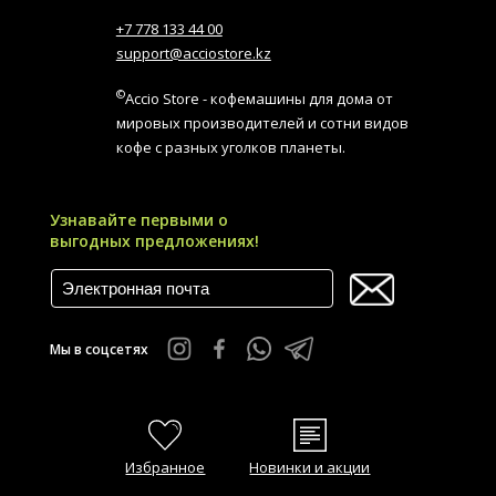
+7 778 133 44 00
support@acciostore.kz
©
Accio Store - кофемашины для дома от
мировых производителей и сотни видов
кофе с разных уголков планеты.
Узнавайте первыми о
выгодных предложениях!
Мы в соцсетях
Избранное
Новинки и акции