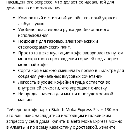
насыщенного эспрессо, что делает ее идеальной для
домашнего использования.
Компактный и стильный дизайн, который украсит
любую кухню.
Удобная пластиковая ручка для безопасного
использования.
Подходит для газовых, электрических и
стеклокерамических плит.
Простота в эксплуатации: кофе заваривается путем
многократного прохождения горячей воды через
молотый кофе.
Сорта кофе можно смешивать прямо в фильтре для
создания уникальных вкусовых сочетаний.
Легкость в уходе: кофейная гуща остается во
внутренней емкости, что упрощает очистку.
Не предназначена для мытья в посудомоечной
машине.
Гейзерная кофеварка Bialetti Moka Express Silver 130 мл —
это ваш шанс насладиться настоящим итальянским
эспрессо у себя дома. Купить Bialetti Moka Express можно
в Алматы и по всему Казахстану с доставкой. Узнайте