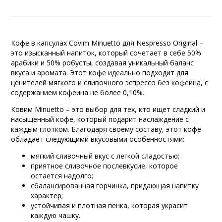
Кофе в капсулах Covim Minuetto для Nespresso Original –
это изысканный напиток, который сочетает в себе 50%
арабики и 50% робусты, создавая уникальный баланс
вкуса и аромата. Этот кофе идеально подходит для
ценителей мягкого и сливочного эспрессо без кофеина, с
содержанием кофеина не более 0,10%.
Ковим Minuetto – это выбор для тех, кто ищет сладкий и
насыщенный кофе, который подарит наслаждение с
каждым глотком. Благодаря своему составу, этот кофе
обладает следующими вкусовыми особенностями:
мягкий сливочный вкус с легкой сладостью;
приятное сливочное послевкусие, которое
остается надолго;
сбалансированная горчинка, придающая напитку
характер;
устойчивая и плотная пенка, которая украсит
каждую чашку.