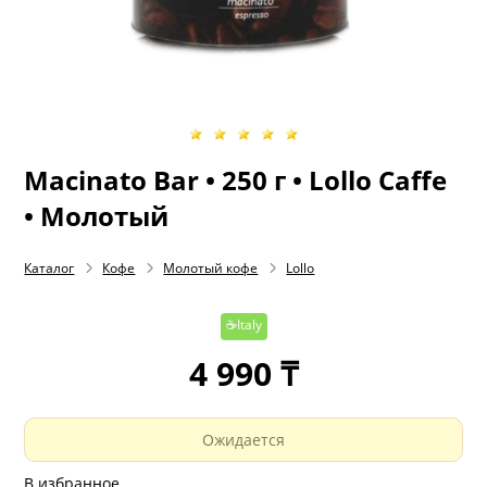
Macinato Bar • 250 г • Lollo Caffe
• Молотый
Каталог
Кофе
Молотый кофе
Lollo
☕Italy
4 990 ₸
Ожидается
В избранное