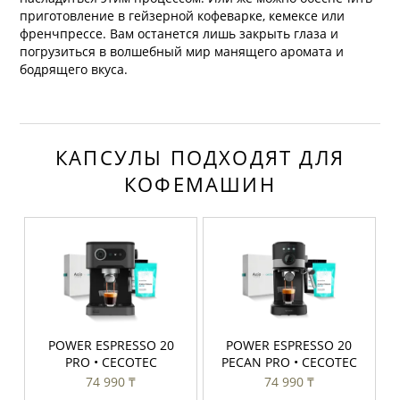
приготовление в гейзерной кофеварке, кемексе или
френчпрессе. Вам останется лишь закрыть глаза и
погрузиться в волшебный мир манящего аромата и
бодрящего вкуса.
КАПСУЛЫ ПОДХОДЯТ ДЛЯ
КОФЕМАШИН
POWER ESPRESSO 20
POWER ESPRESSO 20
PRO • CECOTEC
PECAN PRO • CECOTEC
74 990 ₸
74 990 ₸