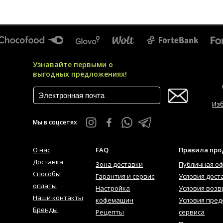
Узнавайте первыми о
выгодных предложениях!
Из
Мы в соцсетях
О нас
FAQ
Правила пр
Доставка
Зона доставки
Публичная о
Способы
Гарантия и сервис
Условия дост
оплаты
Настройка
Условия возв
Наши контакты
кофемашин
Условия пред
Бренды
Рецепты
сервиса