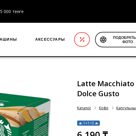
5 000 тенге
ПОДОБРАТЬ
МАШИНЫ
АКСЕССУАРЫ
ФОТО
Latte Macchiato 
Dolce Gusto
Каталог
Кофе
Капсульны
🔥 1+1=3 🔥
6 190 ₸