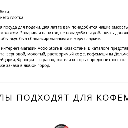
бики;
него глотка.
 посуда для подачи. Для латте вам понадобится чашка емкостью
ми молоком. Заваривая напиток, не понадобится добавлять допо
обы вкус был сбалансированным и в меру сладким.
 интернет-магазин Accio Store в Казахстане. В каталоге предст
та: зерновой, молотый, растворимый кофе, кофемашины Дольче 
ейцарии, Франции – странах, жители которых предпочитают тол
ке заказа в любой город.
ЛЫ ПОДХОДЯТ ДЛЯ КОФ