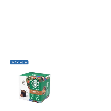
🔥 1+1=3 🔥