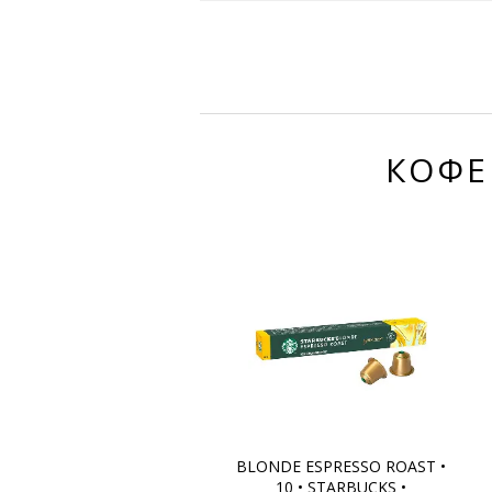
КОФЕ
BLONDE ESPRESSO ROAST •
10 • STARBUCKS •