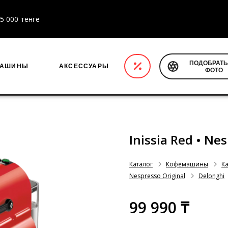
ПОДОБРАТЬ
МАШИНЫ
АКСЕССУАРЫ
ФОТО
Inissia Red • Ne
Каталог
Кофемашины
К
Nespresso Original
Delonghi
99 990 ₸