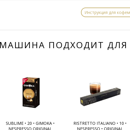
Инструкция для кофемаш
МАШИНА ПОДХОДИТ ДЛЯ
SUBLIME • 20 • GIMOKA •
RISTRETTO ITALIANO • 10 •
NESPRESSO ORIGINAL
NESPRESSO • ORIGINAL