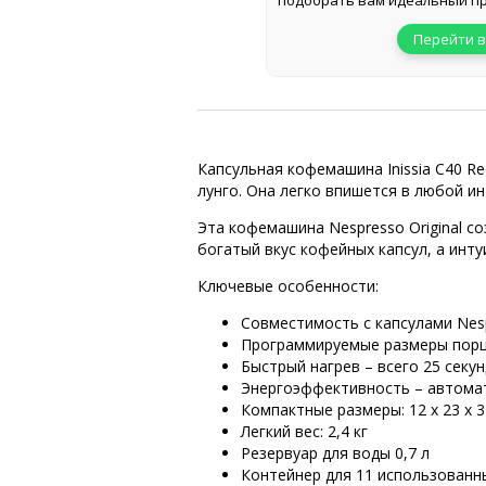
подобрать вам идеальный пр
Перейти в
Капсульная кофемашина Inissia C40 R
лунго. Она легко впишется в любой и
Эта кофемашина Nespresso Original со
богатый вкус кофейных капсул, а инт
Ключевые особенности:
Совместимость с капсулами Nesp
Программируемые размеры порции
Быстрый нагрев – всего 25 секун
Энергоэффективность – автомат
Компактные размеры: 12 x 23 x 3
Легкий вес: 2,4 кг
Резервуар для воды 0,7 л
Контейнер для 11 использованн