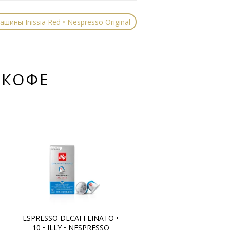
ины Inissia Red • Nespresso Original
 КОФЕ
ESPRESSO DECAFFEINATO •
10 • ILLY • NESPRESSO