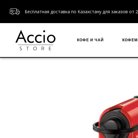
Доставка по Алматы и Астане - в течении 4 часов
КОФЕ И ЧАЙ
КОФЕ