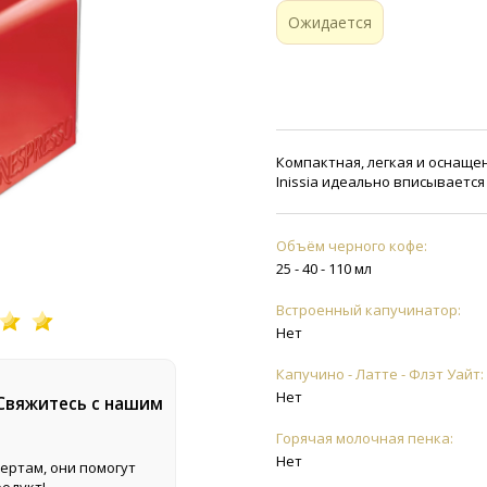
Ожидается
Компактная, легкая и оснащ
Inissia идеально вписываетс
Объём черного кофе:
25 - 40 - 110 мл
Встроенный капучинатор:
Нет
Капучино - Латте - Флэт Уайт:
Нет
 Свяжитесь с нашим
Горячая молочная пенка:
Нет
ертам, они помогут