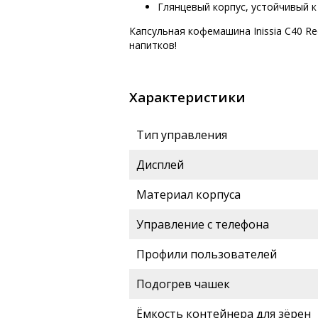
Глянцевый корпус, устойчивый к
Капсульная кофемашина Inissia C40 R
напитков!
Характеристики
Тип управления
Дисплей
Материал корпуса
Управление с телефона
Профили пользователей
Подогрев чашек
Ёмкость контейнера для зёрен