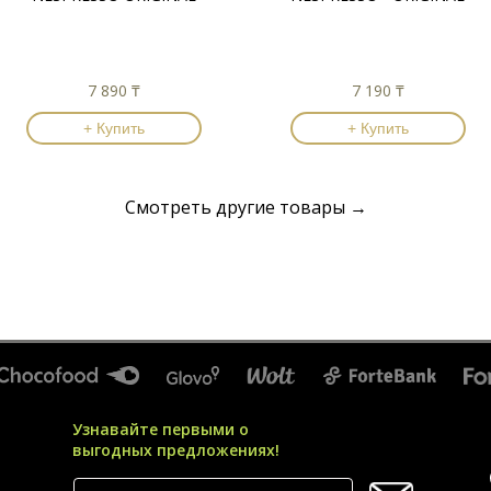
7 890 ₸
7 190 ₸
+ Купить
+ Купить
Смотреть другие товары →
Узнавайте первыми о
выгодных предложениях!