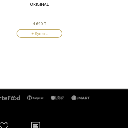
ORIGINAL
4 690 ₸
+ Купить