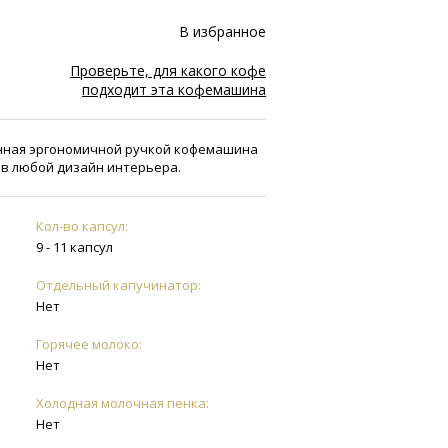
В избранное
Проверьте, для какого кофе
подходит эта кофемашина
енная эргономичной ручкой кофемашина
я в любой дизайн интерьера.
Кол-во капсул:
9 - 11 капсул
Отдельный капучинатор:
Нет
Горячее молоко:
Нет
Холодная молочная пенка:
Нет