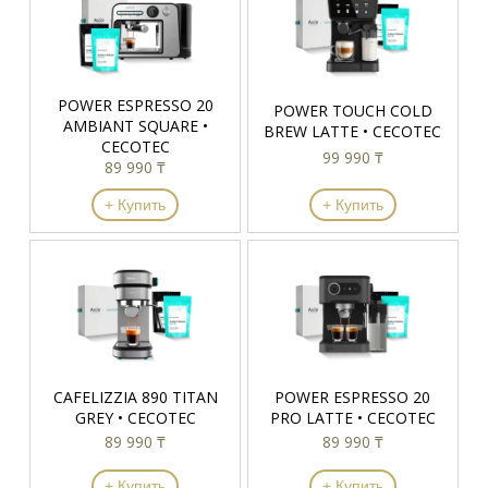
POWER ESPRESSO 20
POWER TOUCH COLD
AMBIANT SQUARE •
BREW LATTE • CECOTEC
CECOTEC
99 990 ₸
89 990 ₸
+ Купить
+ Купить
CAFELIZZIA 890 TITAN
POWER ESPRESSO 20
GREY • CECOTEC
PRO LATTE • CECOTEC
89 990 ₸
89 990 ₸
+ Купить
+ Купить