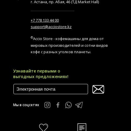
г. Астана, пр. Абая, 46 (ТД Market Hall)
+7 778 133 44 00
support@acciostore.kz
©
Accio Store - кофемашины для дома от
мировых производителей и сотни видов
кофе с разных уголков планеты.
Узнавайте первыми о
выгодных предложениях!
Мы в соцсетях