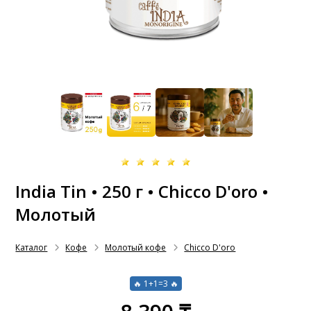
India Tin • 250 г • Chicco D'oro •
Молотый
Каталог
Кофе
Молотый кофе
Chicco D'oro
🔥 1+1=3 🔥