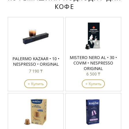
КОФЕ
MISTERO NERO AL • 30 •
PALERMO KAZAAR • 10 •
COVIM • NESPRESSO
NESPRESSO • ORIGINAL
ORIGINAL
7 190 ₸
6 500 ₸
+ Купить
+ Купить