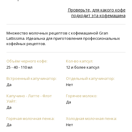
Проверьте, для какого кофе
подходит эта кофемашина
Множество молочных рецептов с кофемашиной Gran
Lattissima. Идеальна для приготовления профессиональных
кофейных рецептов.
Объём черного кофе:
Кол-во капсул:
25 - 40 - 110 мл
12 и более капсул
Встроенный капучинатор:
Отдельный капучинатор:
Да
Нет
Капучино - Латте - Флэт
Горячее молоко:
Уайт:
Да
Да
Горячая молочная пенка:
Холодная молочная пенка:
Да
Нет