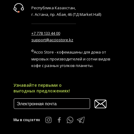
Республика Казахстан,
г. Астана, пр. Абая, 46 (ТД Market Hall)
+7 778 133 44 00
support@acciostore.kz
©
Accio Store - кофемашины для дома от
мировых производителей и сотни видов
кофе с разных уголков планеты.
Узнавайте первыми о
выгодных предложениях!
Мы в соцсетях