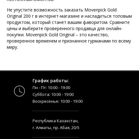
Не упустите возможность заказать Movenpick Gold
Original 200 г в интернет-магазине и насладиться топовым
продуктом, который станет вашим фаворитом. Сравните
цены и выберите проверенного продавца для онлайн-
покупки. Movenpick Gold Original – это качество,
проверенное временем и признанное гурманами по всему
миру.
График работы:
Пн - Пт: 10:00 - 19:00
Суббота: 10:00 - 19:00
Воскресенье: 10:00 - 19:00
Республика Казахстан,
г. Алматы, пр. Абая, 20/5