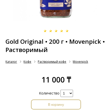
Gold Original • 200 г • Movenpick •
Растворимый
Каталог
Кофе
Растворимый кофе
Movenpick
11 000 ₸
Количество
В корзину