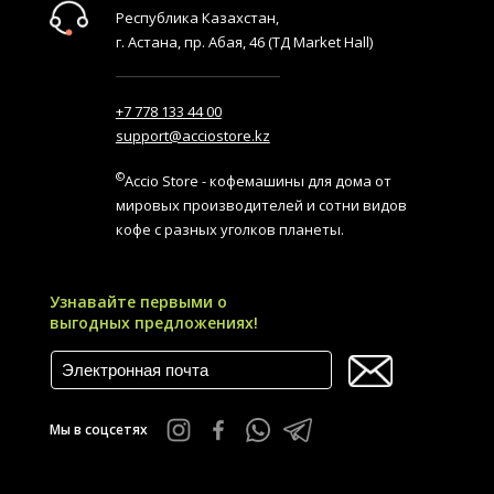
Республика Казахстан,
г. Астана, пр. Абая, 46 (ТД Market Hall)
+7 778 133 44 00
support@acciostore.kz
©
Accio Store - кофемашины для дома от
мировых производителей и сотни видов
кофе с разных уголков планеты.
Узнавайте первыми о
выгодных предложениях!
Мы в соцсетях