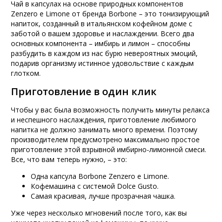
Чай в капсулах на основе природных компонентов
Zenzero e Limone от бренда Borbone – это тонизирующий
напиток, созданный в итальянском кофейном доме с
заботой о вашем здоровье и наслаждении. Всего два
основных компонента – имбирь и лимон – способны
разбудить в каждом из нас бурю невероятных эмоций,
подарив организму истинное удовольствие с каждым
глотком.
Приготовление в один клик
Чтобы у вас была возможность получить минуты релакса
и неспешного наслаждения, приготовление любимого
напитка не должно занимать много времени. Поэтому
производителем предусмотрено максимально простое
приготовление этой взрывной имбирно-лимонной смеси.
Все, что вам теперь нужно, – это:
Одна капсула Borbone Zenzero e Limone.
Кофемашина с системой Dolce Gusto.
Самая красивая, лучше прозрачная чашка.
Уже через несколько мгновений после того, как вы