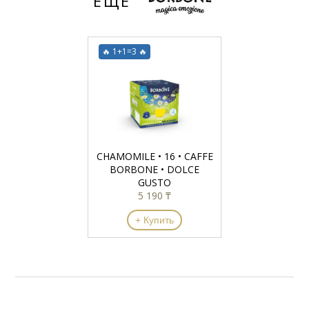
ЕЩЁ
🔥 1+1=3 🔥
CHAMOMILE • 16 • CAFFE
BORBONE • DOLCE
GUSTO
5 190 ₸
+ Купить