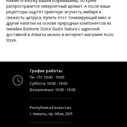
нажмете кнопку вашей кофемашины, по кухне
распространится невероятный аромат. А после ваши
рецепторы ощутят приятную жгучесть имбиря и
свежесть цитруса. Купить этот тонизирующий микс и
другие напитки на основе природных компонентов из
линейки Borbone Dolce Gusto Natura с адресной
доставкой в Алматы можно в интернет-магазине Accio
Store.
График работы:
Пн - Пт: 10:00 - 19:00
Суббота: 10:00 - 19:00
Воскресенье: 10:00 - 19:00
Республика Казахстан,
г. Алматы, пр. Абая, 20/5