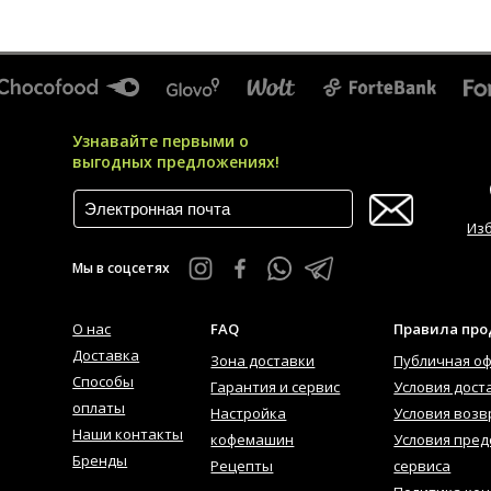
Узнавайте первыми о
выгодных предложениях!
Из
Мы в соцсетях
О нас
FAQ
Правила пр
Доставка
Зона доставки
Публичная о
Способы
Гарантия и сервис
Условия дост
оплаты
Настройка
Условия возв
Наши контакты
кофемашин
Условия пред
Бренды
Рецепты
сервиса