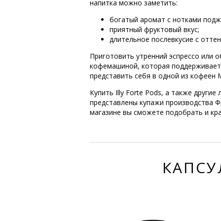
напитка можно заметить:
богатый аромат с нотками подж
приятный фруктовый вкус;
длительное послевкусие с отте
Приготовить утренний эспрессо или 
кофемашиной, которая поддерживает ф
представить себя в одной из кофеен 
Купить Illy Forte Pods, а также други
представлены купажи производства Ф
магазине вы сможете подобрать и кр
КАПСУ