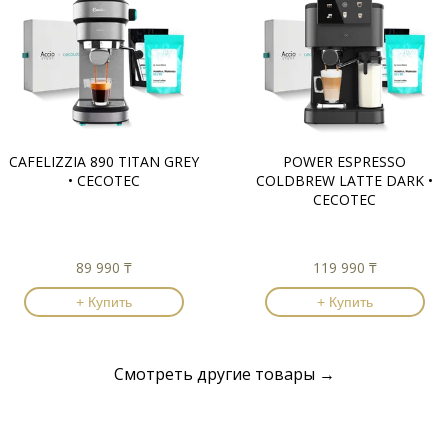
CAFELIZZIA 890 TITAN GREY
POWER ESPRESSO
• CECOTEC
COLDBREW LATTE DARK •
CECOTEC
89 990 ₸
119 990 ₸
+ Купить
+ Купить
Смотреть другие товары →