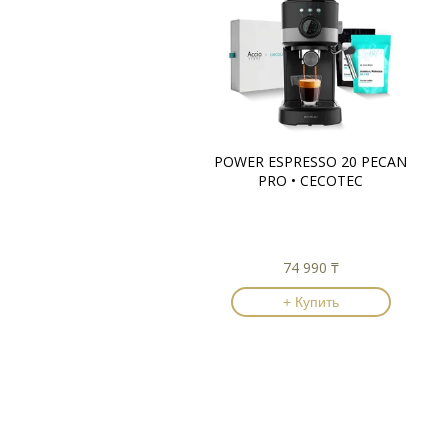
POWER ESPRESSO 20 PECAN
PRO • CECOTEC
74 990 ₸
+ Купить