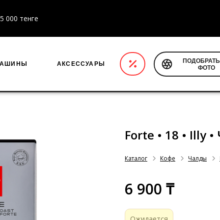
5 000 тенге
ПОДОБРАТЬ
МАШИНЫ
АКСЕССУАРЫ
ФОТО
Forte • 18 • Illy
Каталог
Кофе
Чалды
6 900 ₸
Ожидается