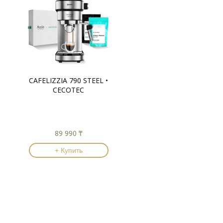
CAFELIZZIA 790 STEEL •
CECOTEC
89 990 ₸
+ Купить