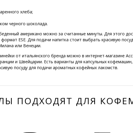
аренного хлеба;
нком черного шоколада.
обеденный американо можно за считанные минуты. Для этого до
ормат ESE. Для подачи напитка стоит выбрать красивую посуду
Милана или Венеции.
е линейки от итальянского бренда можно в интернет-магазине Acc
ранции и Швейцарии. Есть варианты для капсульных кофемашин,
асивую посуду для подачи ароматных кофейных лакомств.
ЛЫ ПОДХОДЯТ ДЛЯ КОФ