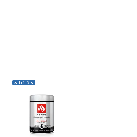
🔥 1+1=3 🔥