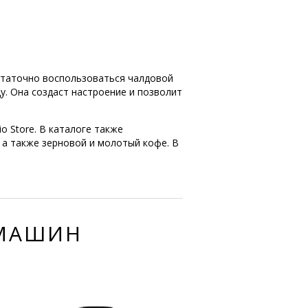
статочно воспользоваться чалдовой
. Она создаст настроение и позволит
io Store. В каталоге также
 а также зерновой и молотый кофе. В
ЕМАШИН