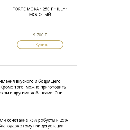
FORTE MOKA • 250 Г • ILLY •
МОЛОТЫЙ
9 700 ₸
+ Купить
товления вкусного и бодрящего
. Кроме того, можно приготовить
оком и другими добавками. Они
рали сочетание 75% робусты и 25%
Благодаря этому при дегустации