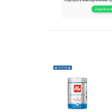
подобрать вам идеальный пр
Перейти в
🔥 1+1=3 🔥