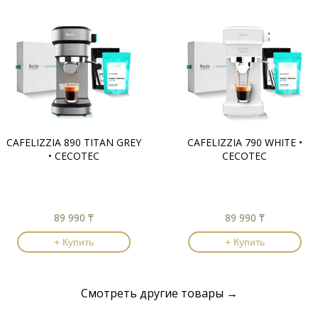
CAFELIZZIA 890 TITAN GREY
CAFELIZZIA 790 WHITE •
• CECOTEC
CECOTEC
89 990 ₸
89 990 ₸
+ Купить
+ Купить
Смотреть другие товары →