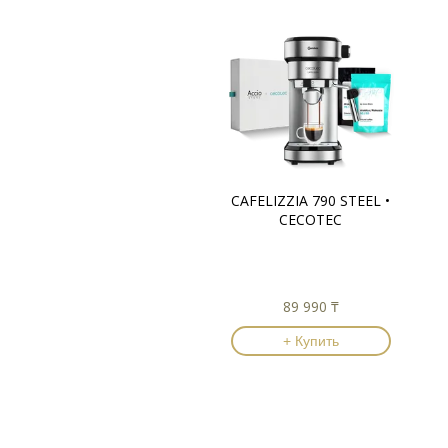
CAFELIZZIA 790 STEEL •
CECOTEC
89 990 ₸
+ Купить