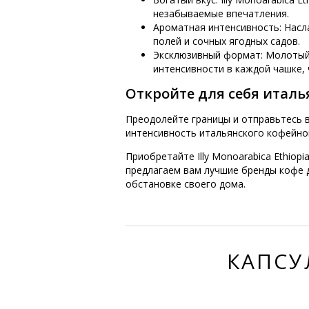
незабываемые впечатления.
Ароматная интенсивность: Нас
полей и сочных ягодных садов.
Эксклюзивный формат: Молотый к
интенсивности в каждой чашке,
Откройте для себя итальян
Преодолейте границы и отправьтесь в 
интенсивность итальянского кофейно
Приобретайте Illy Monoarabica Ethiop
предлагаем вам лучшие бренды кофе 
обстановке своего дома.
КАПСУ