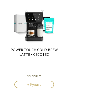
POWER TOUCH COLD BREW
LATTE • CECOTEC
99 990 ₸
+ Купить