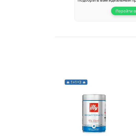
подобрать вам идеальный пр
Перейти в
🔥 1+1=3 🔥