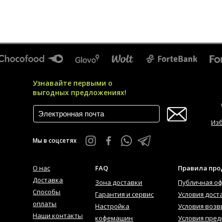
Узнавайте первыми о
выгодных предложениях!
Из
Мы в соцсетях
О нас
FAQ
Правила пр
Доставка
Зона доставки
Публичная о
Способы
Гарантия и сервис
Условия дост
оплаты
Настройка
Условия возв
Наши контакты
кофемашин
Условия пред