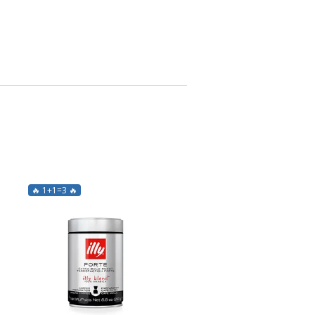
🔥 1+1=3 🔥