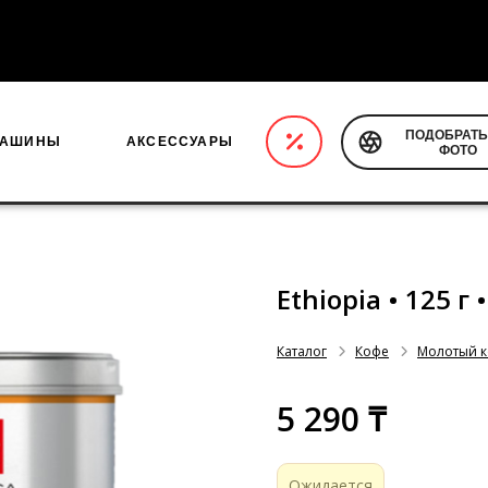
5 000 тенге
ПОДОБРАТЬ
МАШИНЫ
АКСЕССУАРЫ
ФОТО
Ethiopia • 125 г 
Каталог
Кофе
Молотый 
5 290 ₸
Ожидается