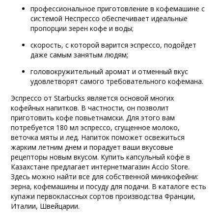
профессиональное приготовление в кофемашине с
системой Неспрессо обеспечивает идеальные
пропорции зерен кофе и воды;
скорость, с которой варится эспрессо, подойдет
даже самым занятым людям;
головокружительный аромат и отменный вкус
удовлетворят самого требовательного кофемана.
Эспрессо от Starbucks является основой многих
кофейных напитков. В частности, он позволит
приготовить кофе повьетнамски. Для этого вам
потребуется 180 мл эспрессо, сгущенное молоко,
веточка мяты и лед. Напиток поможет освежиться
жарким летним днем и порадует ваши вкусовые
рецепторы новым вкусом. Купить капсульный кофе в
Казахстане предлагает интернетмагазин Accio Store.
Здесь можно найти все для собственной миникофейни:
зерна, кофемашины и посуду для подачи. В каталоге есть
купажи первоклассных сортов производства Франции,
Италии, Швейцарии.