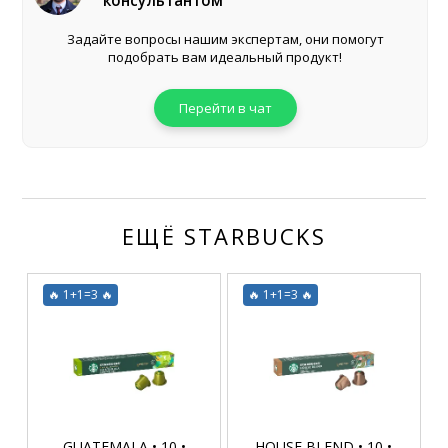
консультантом
Задайте вопросы нашим экспертам, они помогут
подобрать вам идеальный продукт!
Перейти в чат
ЕЩЁ STARBUCKS
🔥 1+1=3 🔥
🔥 1+1=3 🔥
GUATEMALA • 10 •
HOUSE BLEND • 10 •