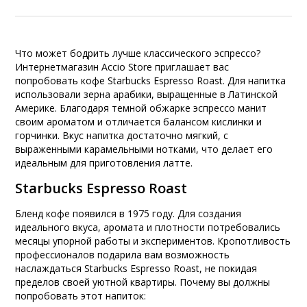
Что может бодрить лучше классического эспрессо?
Интернетмагазин Accio Store приглашает вас
попробовать кофе Starbucks Espresso Roast. Для напитка
использовали зерна арабики, выращенные в Латинской
Америке. Благодаря темной обжарке эспрессо манит
своим ароматом и отличается балансом кислинки и
горчинки. Вкус напитка достаточно мягкий, с
выраженными карамельными нотками, что делает его
идеальным для приготовления латте.
Starbucks Espresso Roast
Бленд кофе появился в 1975 году. Для создания
идеального вкуса, аромата и плотности потребовались
месяцы упорной работы и экспериментов. Кропотливость
профессионалов подарила вам возможность
наслаждаться Starbucks Espresso Roast, не покидая
пределов своей уютной квартиры. Почему вы должны
попробовать этот напиток: