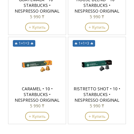
STARBUCKS •
STARBUCKS •
NESPRESSO ORIGINAL
NESPRESSO ORIGINAL
5 990 ₸
5 990 ₸
+ Купить
+ Купить
🔥 1+1=3 🔥
🔥 1+1=3 🔥
CARAMEL • 10 •
RISTRETTO SHOT • 10 •
STARBUCKS •
STARBUCKS •
NESPRESSO ORIGINAL
NESPRESSO ORIGINAL
5 990 ₸
5 990 ₸
+ Купить
+ Купить