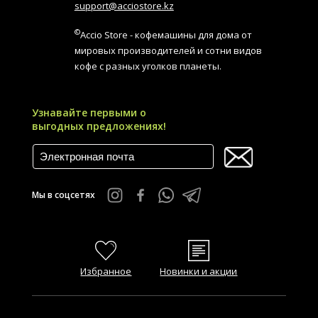
support@acciostore.kz
©
Accio Store - кофемашины для дома от
мировых производителей и сотни видов
кофе с разных уголков планеты.
Узнавайте первыми о
выгодных предложениях!
Мы в соцсетях
Избранное
Новинки и акции