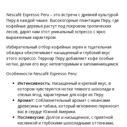
Nescafé Espresso Peru – это встреча с древней культурой
Перу в каждой чашке. Высокогорные плантации Перу, где
кофейные деревья растут под покровом тропических
лесов, дарят нам этот уникальный эспрессо с ярко
выраженным характером.
Избирательный отбор кофейных зерен и тщательная
обжарка обеспечивают насыщенный и глубокий вкус
этого эспрессо. Терроар Перу добавляет кофе особые
нотки, делая его вкус неповторимым и запоминающимся.
Особенности Nescafé Espresso Peru:
Интенсивность:
Насыщенный и крепкий вкус, в
котором чувствуются нотки темного шоколада и
спелых ягод, характерные для кофе из Перу.
Аромат:
Соблазнительный аромат с нюансами
древесины и табака, который мгновенно переносит
вас в сердце Южной Америки.
Послевкусие:
Долгое и насыщенное, с приятной
кислинкой и глубокими шоколадными оттенками,