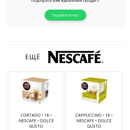
подобрать вам идеальный продукт!
Перейти в чат
ЕЩЁ
CORTADO • 16 •
CAPPUCCINO • 16 •
NESCAFE • DOLCE
NESCAFE • DOLCE
GUSTO
GUSTO