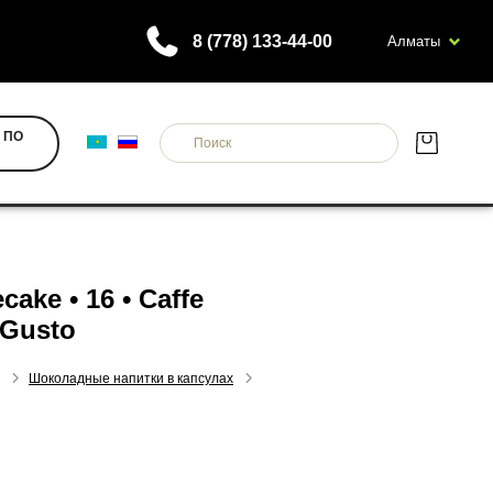
8 (778) 133-44-00
Алматы
 ПО
ake • 16 • Caffe
 Gusto
ки
Шоколадные напитки в капсулах