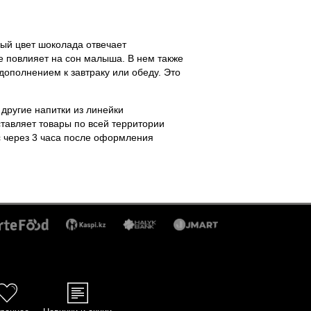
 розовый цвет шоколада отвечает
тва не повлияет на сон малыша. В нем
ад станет дополнением к завтраку
те и другие напитки из линейки
ин доставляет товары по всей
каза будет у вас через 3 часа после