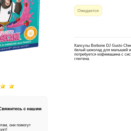
Ожидается
Капсулы Borbone DJ Gusto Ch
белый шоколад для малышей и
потребуется кофемашина с си
кофеина и глютена.
 Свяжитесь с нашим
ертам, они помогут