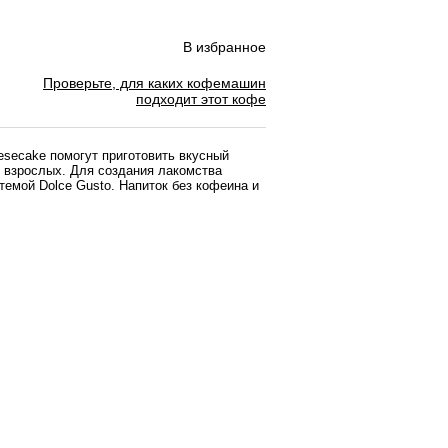
В избранное
Проверьте, для каких кофемашин
подходит этот кофе
eesecake помогут приготовить вкусный
 взрослых. Для создания лакомства
стемой Dolce Gusto. Напиток без