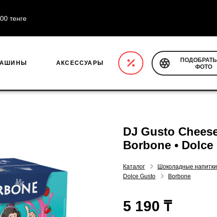
5 000 тенге
ПОДОБРАТЬ
МАШИНЫ
АКСЕССУАРЫ
ФОТО
DJ Gusto Cheesec
Borbone • Dolce
Каталог
Шоколадные напит
Dolce Gusto
Borbone
5 190 ₸