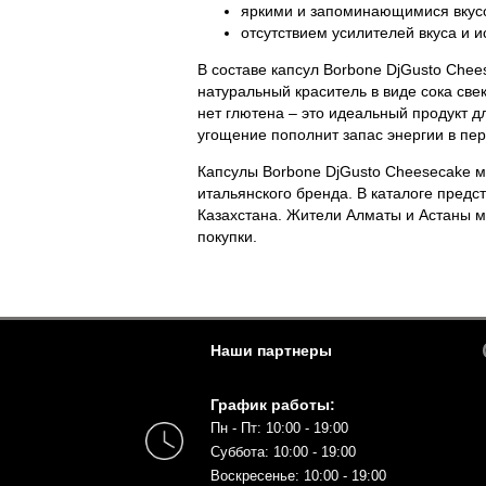
яркими и запоминающимися вку
отсутствием усилителей вкуса и
В составе капсул Borbone DjGusto Ch
натуральный краситель в виде сока с
также нет глютена – это идеальный п
или обеду. Это угощение пополнит за
Капсулы Borbone DjGusto Cheesecake м
итальянского бренда. В каталоге пре
территории Казахстана. Жители Алматы
оформления покупки.
Наши партнеры
График работы:
Пн - Пт: 10:00 - 19:00
Суббота: 10:00 - 19:00