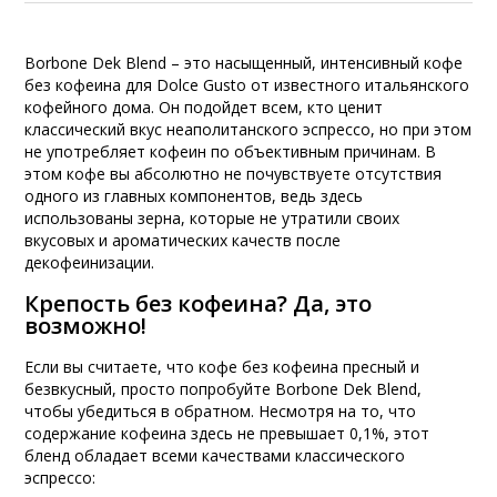
Borbone Dek Blend – это насыщенный, интенсивный кофе
без кофеина для Dolce Gusto от известного итальянского
кофейного дома. Он подойдет всем, кто ценит
классический вкус неаполитанского эспрессо, но при этом
не употребляет кофеин по объективным причинам. В
этом кофе вы абсолютно не почувствуете отсутствия
одного из главных компонентов, ведь здесь
использованы зерна, которые не утратили своих
вкусовых и ароматических качеств после
декофеинизации.
Крепость без кофеина? Да, это
возможно!
Если вы считаете, что кофе без кофеина пресный и
безвкусный, просто попробуйте Borbone Dek Blend,
чтобы убедиться в обратном. Несмотря на то, что
содержание кофеина здесь не превышает 0,1%, этот
бленд обладает всеми качествами классического
эспрессо: