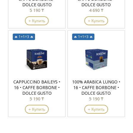
DOLCE GUSTO
DOLCE GUSTO
5 190 ₸
4 690 ₸
+ Купить
+ Купить
🔥 1+1=3 🔥
🔥 1+1=3 🔥
CAPPUCCINO BAILEYS •
100% ARABICA LUNGO •
16 • CAFFE BORBONE •
16 • CAFFE BORBONE •
DOLCE GUSTO
DOLCE GUSTO
5 190 ₸
5 190 ₸
+ Купить
+ Купить