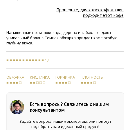
Проверьте, для каких кофемашин
подходит этот кофе
Насыщенные ноты шоколада, дерева и табака создают
уникальный баланс. Темная обжарка придает кофе особую
глубину вкуса.
■ ■ ■ ■ ■ ■ ■ ■ ■ ■ ■ ■ 13
ОБЖАРКА
КИСЛИНКА
ГОРЧИНКА
ПЛОТНОСТЬ
■ ■ ■ ■ □
■ ■ □ □ □
■ ■ ■ ■ □
■ ■ ■ ■ □
Есть вопросы? Свяжитесь с нашим
консультантом
Задайте вопросы нашим экспертам, они помогут
подобрать вам идеальный продукт!