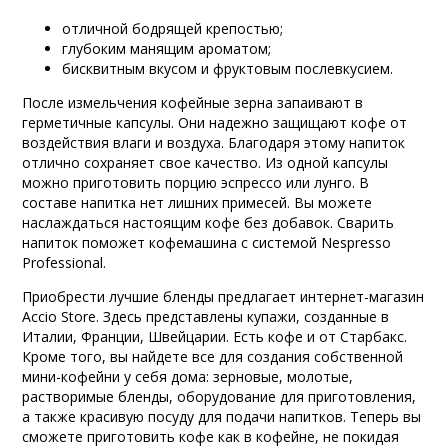
отличной бодрящей крепостью;
глубоким манящим ароматом;
бисквитным вкусом и фруктовым послевкусием.
После измельчения кофейные зерна запаивают в
герметичные капсулы. Они надежно защищают кофе от
воздействия влаги и воздуха. Благодаря этому напиток
отлично сохраняет свое качество. Из одной капсулы
можно приготовить порцию эспрессо или лунго. В
составе напитка нет лишних примесей. Вы можете
наслаждаться настоящим кофе без добавок. Сварить
напиток поможет кофемашина с системой Nespresso
Professional.
Приобрести лучшие бленды предлагает интернет-магазин
Accio Store. Здесь представлены купажи, созданные в
Италии, Франции, Швейцарии. Есть кофе и от Старбакс.
Кроме того, вы найдете все для создания собственной
мини-кофейни у себя дома: зерновые, молотые,
растворимые бленды, оборудование для приготовления,
а также красивую посуду для подачи напитков. Теперь вы
сможете приготовить кофе как в кофейне, не покидая