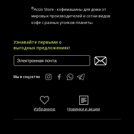
©
Accio Store - кофемашины для дома от
мировых производителей и сотни видов
кофе с разных уголков планеты.
Узнавайте первыми о
выгодных предложениях!
Мы в соцсетях
Избранное
Новинки и акции