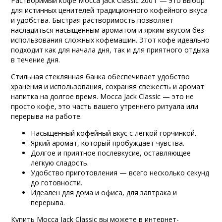
Растворимый кофе Mocca Jack Classic 200 г — это выбор
для истинных ценителей традиционного кофейного вкуса
и удобства. Быстрая растворимость позволяет
насладиться насыщенным ароматом и ярким вкусом без
использования сложных кофемашин. Этот кофе идеально
подходит как для начала дня, так и для приятного отдыха
в течение дня.
Стильная стеклянная банка обеспечивает удобство
хранения и использования, сохраняя свежесть и аромат
напитка на долгое время. Mocca Jack Classic — это не
просто кофе, это часть вашего утреннего ритуала или
перерыва на работе.
Насыщенный кофейный вкус с легкой горчинкой.
Яркий аромат, который пробуждает чувства.
Долгое и приятное послевкусие, оставляющее
легкую сладость.
Удобство приготовления — всего несколько секунд
до готовности.
Идеален для дома и офиса, для завтрака и
перерыва.
Купить Mocca Jack Classic вы можете в интернет-