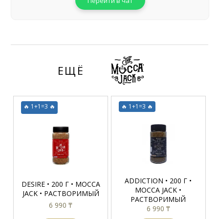
Перейти в чат
ЕЩЁ
🔥 1+1=3 🔥
🔥 1+1=3 🔥
ADDICTION • 200 Г •
DESIRE • 200 Г • MOCCA
MOCCA JACK •
JACK • РАСТВОРИМЫЙ
РАСТВОРИМЫЙ
6 990 ₸
6 990 ₸