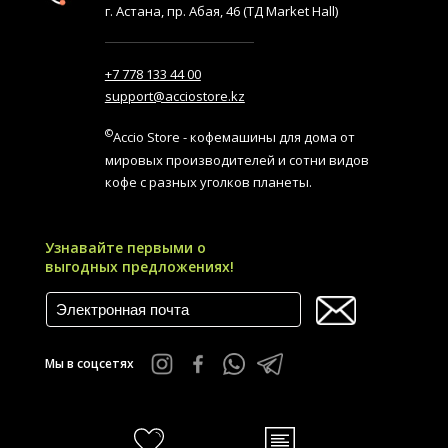
г. Астана, пр. Абая, 46 (ТД Market Hall)
+7 778 133 44 00
support@acciostore.kz
©
Accio Store - кофемашины для дома от
мировых производителей и сотни видов
кофе с разных уголков планеты.
Узнавайте первыми о
выгодных предложениях!
Мы в соцсетях