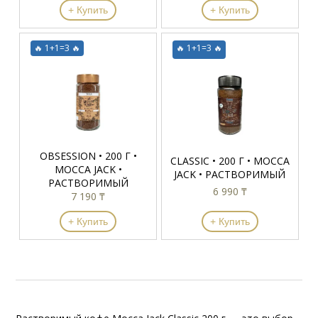
+ Купить
+ Купить
🔥 1+1=3 🔥
🔥 1+1=3 🔥
OBSESSION • 200 Г •
CLASSIC • 200 Г • MOCCA
MOCCA JACK •
JACK • РАСТВОРИМЫЙ
РАСТВОРИМЫЙ
6 990 ₸
7 190 ₸
+ Купить
+ Купить