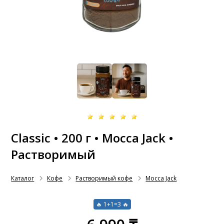
Classic • 200 г • Mocca Jack •
Растворимый
Каталог
Кофе
Растворимый кофе
Mocca Jack
🔥 1+1=3 🔥